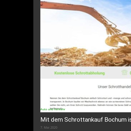
Auto und Verkehr
Mit dem Schrottankauf Bochum is
7. Mai 2020