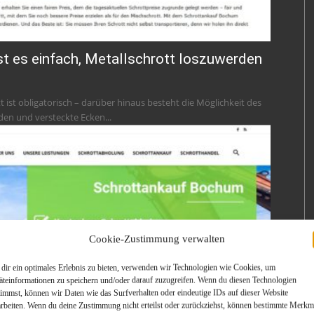
t es einfach, Metallschrott loszuwerden
ist obligatorisch – darüber hinaus besteht die Möglichkeit des
den und versteckte Ecken...
Cookie-Zustimmung verwalten
dir ein optimales Erlebnis zu bieten, verwenden wir Technologien wie Cookies, um
äteinformationen zu speichern und/oder darauf zuzugreifen. Wenn du diesen Technologien
timmst, können wir Daten wie das Surfverhalten oder eindeutige IDs auf dieser Website
arbeiten. Wenn du deine Zustimmung nicht erteilst oder zurückziehst, können bestimmte Merkm