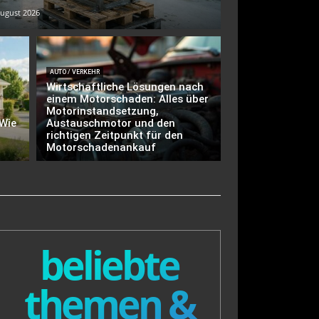
August 2026
AUTO / VERKEHR
Wirtschaftliche Lösungen nach
einem Motorschaden: Alles über
Motorinstandsetzung,
 Wie
Austauschmotor und den
richtigen Zeitpunkt für den
Motorschadenankauf
beliebte
themen &