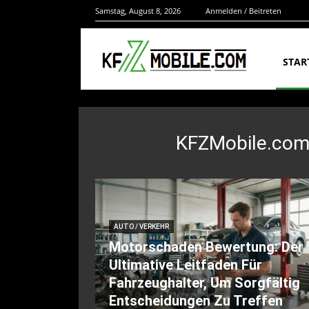
Samstag, August 8, 2026
Anmelden / Beitreten
STAR
KFZMobile.com 
AUTO / VERKEHR
Motorschaden Bewertung: Der
Ultimative Leitfaden Für
Fahrzeughalter, Um Sorgfältig
Entscheidungen Zu Treffen