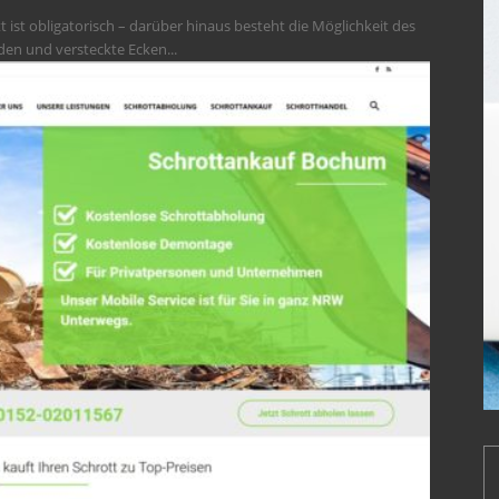
ist obligatorisch – darüber hinaus besteht die Möglichkeit des
den und versteckte Ecken...