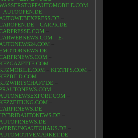
WASSERSTOFFAUTOMOBILE.COM
–
AUTOOPEN.DE
–
AUTOWEBEXPRESS.DE
–
CAROPEN.DE
–
CARPR.DE
–
CARPRESSE.COM
–
CARWEBNEWS.COM
–
E-
AUTONEWS24.COM
–
EMOTORNEWS.DE
–
CARPRNEWS.COM
–
KFZGAZETTE.COM
–
KFZMOBILE.COM
–
KFZTIPS.COM
–
KFZBILD.COM
–
KFZWIRTSCHAFT.DE
–
PRAUTONEWS.COM
–
AUTONEWSEXPORT.COM
–
KFZZEITUNG.COM
–
CARPRNEWS.DE
–
HYBRIDAUTONEWS.DE
–
AUTOPRNEWS.DE
–
WERBUNGAUTOHAUS.DE
–
AUTOMOTIVEMARKET.DE
–