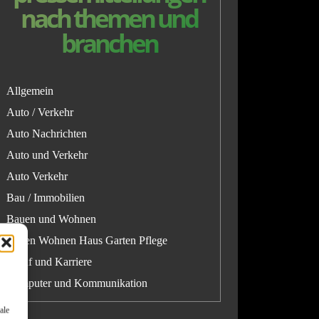
nach themen und
branchen
Allgemein
Auto / Verkehr
Auto Nachrichten
Auto und Verkehr
Auto Verkehr
Bau / Immobilien
Bauen und Wohnen
Bauen Wohnen Haus Garten Pflege
Beruf und Karriere
Computer und Kommunikation
ale