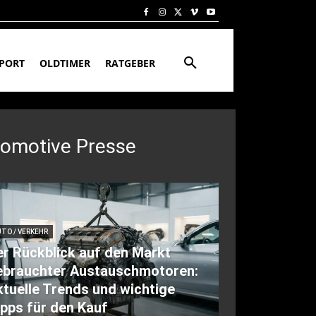
PORT
OLDTIMER
RATGEBER
tomotive Presse
TO / VERKEHR
r Rückblick auf den Markt
ebrauchter Austauschmotoren:
tuelle Trends und wichtige
pps für den Kauf