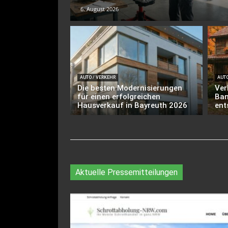
6. August 2026
AUTO / VERKEHR
AUTO
Die besten Modernisierungen
Ver
für einen erfolgreichen
Bam
Hausverkauf in Bayreuth 2026
ent
Aktuelle Pressemitteilungen