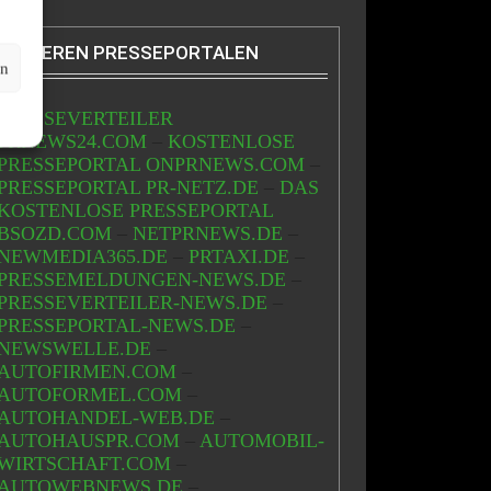
WEITEREN PRESSEPORTALEN
en
PRESSEVERTEILER
PRNEWS24.COM
–
KOSTENLOSE
PRESSEPORTAL ONPRNEWS.COM
–
PRESSEPORTAL PR-NETZ.DE
–
DAS
KOSTENLOSE PRESSEPORTAL
BSOZD.COM
–
NETPRNEWS.DE
–
NEWMEDIA365.DE
–
PRTAXI.DE
–
PRESSEMELDUNGEN-NEWS.DE
–
PRESSEVERTEILER-NEWS.DE
–
PRESSEPORTAL-NEWS.DE
–
NEWSWELLE.DE
–
AUTOFIRMEN.COM
–
AUTOFORMEL.COM
–
AUTOHANDEL-WEB.DE
–
AUTOHAUSPR.COM
–
AUTOMOBIL-
WIRTSCHAFT.COM
–
AUTOWEBNEWS.DE
–