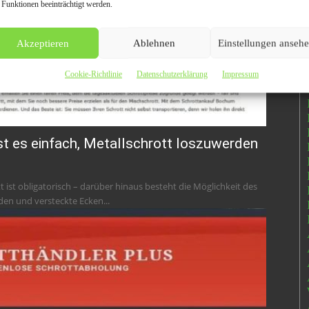
 Funktionen beeinträchtigt werden.
Akzeptieren
Ablehnen
Einstellungen anseh
Cookie-Richtlinie
Datenschutzerklärung
Impressum
t es einfach, Metallschrott loszuwerden
ist obligatorisch – darüber hinaus besteht die Möglichkeit des
den und versteckte Ecken...