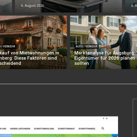
6. August 2026
6. 
 / VERKEHR
AUTO / VERKEHR
kauf von Mietwohnungen in
Marktanalyse für Augsburg:
berg: Diese Faktoren sind
Eigentümer für 2026 planen
scheidend
sollten