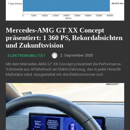
Mercedes-AMG GT XX Concept
präsentiert: 1 360 PS, Rekordabsichten
und Zukunftsvision
2. September 2025
ELEKTROMOBILITÄT
Mit dem Mercedes-AMG GT XX Concept präsentiert die Performance-
Schmiede aus Affalterbach ein Elektrofahrzeug, das in jeder Hinsicht
Maßstäbe setzt. Ausgestattet mit drei Elektromotoren und...