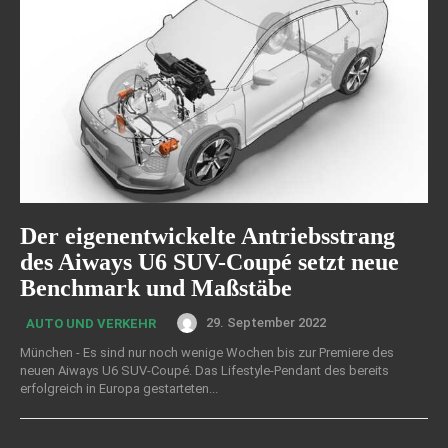
Der eigenentwickelte Antriebsstrang
des Aiways U6 SUV-Coupé setzt neue
Benchmark und Maßstäbe
29. September 2022
AUTO UND VERKEHR
München - Es sind nur noch wenige Wochen bis zur Premiere des
neuen Aiways U6 SUV-Coupé. Das Lifestyle-Pendant des bereits
erfolgreich in Europa gestarteten...