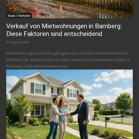
Auto / Verkehr
Verkauf von Mietwohnungen in Bamberg:
Diese Faktoren sind entscheidend
6. August 2026
Mietwohnungen sind ein gefragtes Gut auf dem Immobilienmarkt.
Erfahren Sie, welche Faktoren beim Verkauf von Mietwohnungen in
Bamberg 2026 entscheidend sind.