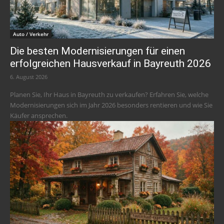
Auto / Verkehr
Die besten Modernisierungen für einen
erfolgreichen Hausverkauf in Bayreuth 2026
6. August 2026
Planen Sie, Ihr Haus in Bayreuth zu verkaufen? Erfahren Sie, welche
Modernisierungen sich im Jahr 2026 besonders rentieren und wie Sie
Käufer ansprechen.