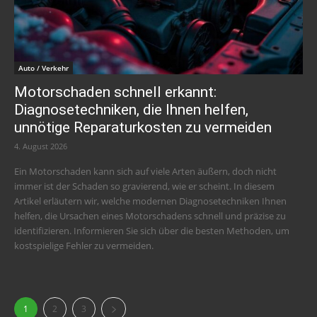
Auto / Verkehr
Motorschaden schnell erkannt:
Diagnosetechniken, die Ihnen helfen,
unnötige Reparaturkosten zu vermeiden
4. August 2026
Ein Motorschaden kann sich auf viele Arten äußern, doch nicht
immer ist der Schaden so gravierend, wie er scheint. In diesem
Artikel erläutern wir, welche modernen Diagnosetechniken Ihnen
helfen, die Ursachen eines Motorschadens schnell und präzise zu
identifizieren. Informieren Sie sich über die besten Methoden, um
kostspielige Fehler zu vermeiden.
1
2
3