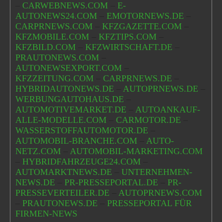
–
CARWEBNEWS.COM
–
E-
AUTONEWS24.COM
–
EMOTORNEWS.DE
–
CARPRNEWS.COM
–
KFZGAZETTE.COM
–
KFZMOBILE.COM
–
KFZTIPS.COM
–
KFZBILD.COM
–
KFZWIRTSCHAFT.DE
–
PRAUTONEWS.COM
–
AUTONEWSEXPORT.COM
–
KFZZEITUNG.COM
–
CARPRNEWS.DE
–
HYBRIDAUTONEWS.DE
–
AUTOPRNEWS.DE
–
WERBUNGAUTOHAUS.DE
–
AUTOMOTIVEMARKET.DE
–
AUTOANKAUF-
ALLE-MODELLE.COM
–
CARMOTOR.DE
–
WASSERSTOFFAUTOMOTOR.DE
–
AUTOMOBIL-BRANCHE.COM
–
AUTO-
NETZ.COM
–
AUTOMOBIL-MARKETING.COM
–
HYBRIDFAHRZEUGE24.COM
–
AUTOMARKTNEWS.DE
–
UNTERNEHMEN-
NEWS.DE
–
PR-PRESSEPORTAL.DE
–
PR-
PRESSEVERTEILER.DE
–
AUTOPRNEWS.COM
–
PRAUTONEWS.DE
–
PRESSEPORTAL FÜR
FIRMEN-NEWS