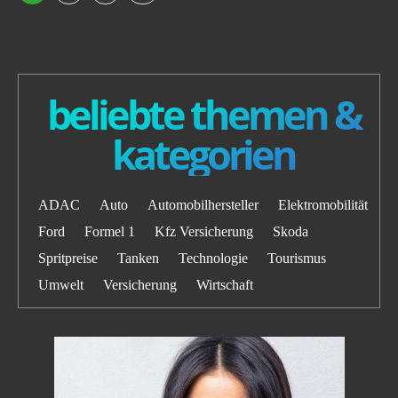
beliebte themen &
kategorien
ADAC
Auto
Automobilhersteller
Elektromobilität
Ford
Formel 1
Kfz Versicherung
Skoda
Spritpreise
Tanken
Technologie
Tourismus
Umwelt
Versicherung
Wirtschaft