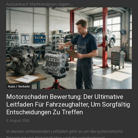
Autoankauf. Marktanalysen zeigen,...
Auto / Verkehr
Motorschaden Bewertung: Der Ultimative
Leitfaden Für Fahrzeughalter, Um Sorgfältig
Entscheidungen Zu Treffen
6. August 2026
In diesem umfassenden Leitfaden geht es um die systematische
Bewertung von Motorschäden und die verschiedenen