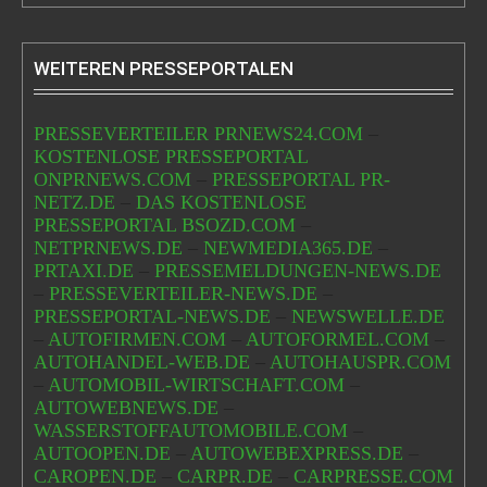
WEITEREN PRESSEPORTALEN
PRESSEVERTEILER PRNEWS24.COM
–
KOSTENLOSE PRESSEPORTAL
ONPRNEWS.COM
–
PRESSEPORTAL PR-
NETZ.DE
–
DAS KOSTENLOSE
PRESSEPORTAL BSOZD.COM
–
NETPRNEWS.DE
–
NEWMEDIA365.DE
–
PRTAXI.DE
–
PRESSEMELDUNGEN-NEWS.DE
–
PRESSEVERTEILER-NEWS.DE
–
PRESSEPORTAL-NEWS.DE
–
NEWSWELLE.DE
–
AUTOFIRMEN.COM
–
AUTOFORMEL.COM
–
AUTOHANDEL-WEB.DE
–
AUTOHAUSPR.COM
–
AUTOMOBIL-WIRTSCHAFT.COM
–
AUTOWEBNEWS.DE
–
WASSERSTOFFAUTOMOBILE.COM
–
AUTOOPEN.DE
–
AUTOWEBEXPRESS.DE
–
CAROPEN.DE
–
CARPR.DE
–
CARPRESSE.COM