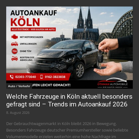
Auto / Verkehr
Welche Fahrzeuge in Köln aktuell besonders
gefragt sind – Trends im Autoankauf 2026
8. August 2026
Der Gebrauchtwagenmarkt in Köln bleibt 2026 in Bewegung.
Besonders Fahrzeuge deutscher Premiumhersteller sowie beliebte
Volumenmodelle erzielen weiterhin eine hohe Nachfrage im