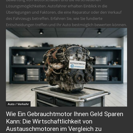
Lösungsmöglichkeiten. Autofahrer erhalten Einblick in die
Überlegungen und Faktoren, die eine Reparatur oder den Verkauf
des Fahrzeugs betreffen. Erfahren Sie, wie Sie fundierte
Entscheidungen treffen und Ihr Auto bestmöglich bewerten können.
Auto / Verkehr
Wie Ein Gebrauchtmotor Ihnen Geld Sparen
Kann: Die Wirtschaftlichkeit von
Austauschmotoren im Vergleich zu