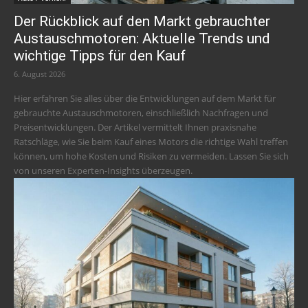
Der Rückblick auf den Markt gebrauchter
Austauschmotoren: Aktuelle Trends und
wichtige Tipps für den Kauf
6. August 2026
Hier erfahren Sie alles über die Entwicklungen auf dem Markt für
gebrauchte Austauschmotoren, einschließlich Nachfragen und
Preisentwicklungen. Der Artikel vermittelt Ihnen praxisnahe
Ratschläge, wie Sie beim Kauf eines Motors die richtige Wahl treffen
können, um hohe Kosten und Risiken zu vermeiden. Lassen Sie sich
von unseren Experten-Insights überzeugen.