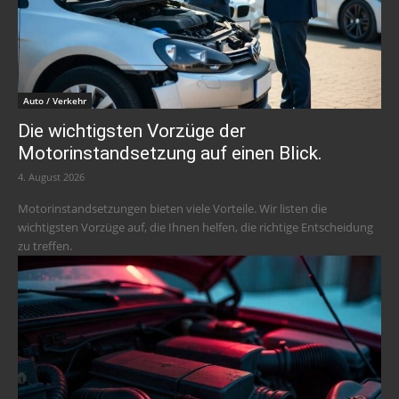
Auto / Verkehr
Die wichtigsten Vorzüge der
Motorinstandsetzung auf einen Blick.
4. August 2026
Motorinstandsetzungen bieten viele Vorteile. Wir listen die
wichtigsten Vorzüge auf, die Ihnen helfen, die richtige Entscheidung
zu treffen.