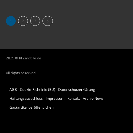
1
2
3
2025 © KFZmobile.de |
All rights reserved
AGB
Cookie-Richtlinie (EU)
Datenschutzerklärung
Haftungsausschluss
Impressum
Kontakt
Archiv-News
Gastartikel veröffentlichen