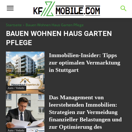
Startseite
Bauen Wohnen Haus Garten Pflege
BAUEN WOHNEN HAUS GARTEN
PFLEGE
Immobilien-Insider: Tipps
zur optimalen Vermarktung
in Stuttgart
Auto / Verkehr
Das Management von
leerstehenden Immobilien:
Strategien zur Vermeidung
finanzieller Belastungen und
zur Optimierung des
Auto / Verkehr