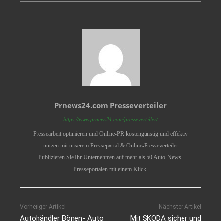
Prnews24.com Presseverteiler
https://www.prnews24.com/presseverteiler/
Pressearbeit optimieren und Online-PR kostengünstig und effektiv
nutzen mit unserem Presseportal & Online-Presseverteiler
Publizieren Sie Ihr Unternehmen auf mehr als 50 Auto-News-
Presseportalen mit einem Klick.
Vorheriger Artikel
Nächster Artikel
Autohändler Bönen- Auto
Mit SKODA sicher und