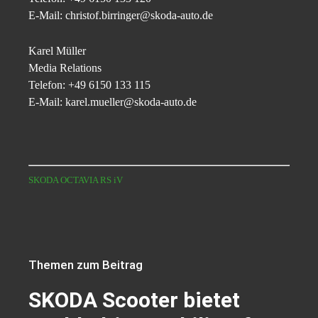
E-Mail: christof.birringer@skoda-auto.de
Karel Müller
Media Relations
Telefon: +49 6150 133 115
E-Mail: karel.mueller@skoda-auto.de
SKODA OCTAVIA RS iV
Themen zum Beitrag
SKODA Scooter bietet