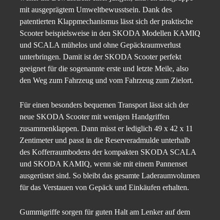
mit ausgeprägtem Umweltbewusstsein. Dank des
patentierten Klappmechanismus lässt sich der praktische
Scooter beispielsweise in den SKODA Modellen KAMIQ
und SCALA mühelos und ohne Gepäckraumverlust
unterbringen. Damit ist der SKODA Scooter perfekt
geeignet für die sogenannte erste und letzte Meile, also
den Weg zum Fahrzeug und vom Fahrzeug zum Zielort.
Für einen besonders bequemen Transport lässt sich der
neue SKODA Scooter mit wenigen Handgriffen
zusammenklappen. Dann misst er lediglich 49 x 42 x 11
Zentimeter und passt in die Reserveradmulde unterhalb
des Kofferraumbodens der kompakten SKODA SCALA
und SKODA KAMIQ, wenn sie mit einem Pannenset
ausgerüstet sind. So bleibt das gesamte Laderaumvolumen
für das Verstauen von Gepäck und Einkäufen erhalten.
Gummigriffe sorgen für guten Halt am Lenker auf dem