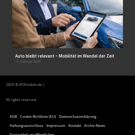
Auto bleibt relevant – Mobilität im Wandel der Zeit
11. Februar 2026
2025 © KFZmobile.de |
All rights reserved
AGB
Cookie-Richtlinie (EU)
Datenschutzerklärung
Haftungsausschluss
Impressum
Kontakt
Archiv-News
Gastartikel veröffentlichen