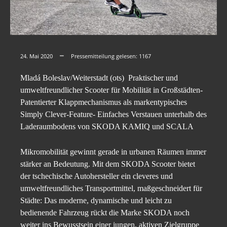
24. Mai 2020
Pressemitteilung gelesen:
1167
Mladá Boleslav/Weiterstadt (ots) Praktischer und
umweltfreundlicher Scooter für Mobilität in Großstädten-
Patentierter Klappmechanismus als markentypisches
Simply Clever-Feature- Einfaches Verstauen unterhalb des
Laderaumbodens von SKODA KAMIQ und SCALA
Mikromobilität gewinnt gerade in urbanen Räumen immer
stärker an Bedeutung. Mit dem SKODA Scooter bietet
der tschechische Autohersteller ein cleveres und
umweltfreundliches Transportmittel, maßgeschneidert für
Städte: Das moderne, dynamische und leicht zu
bedienende Fahrzeug rückt die Marke SKODA noch
weiter ins Bewusstsein einer jungen, aktiven Zielgruppe