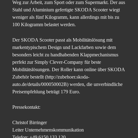
Weg zur Arbeit, zum Sport oder zum Supermarkt. Der aus
Stahl und Aluminium gefertigte SKODA Scooter wiegt
weniger als fünf Kilogramm, kann allerdings mit bis zu
100 Kilogramm belastet werden.
Der SKODA Scooter passt als Mobilitätslösung mit
markentypischem Design und Lackfarben sowie dem
besonders leicht zu handhabenden Klappmechanismus
perfekt zur Simply Clever-Company für beste
Mobilitätslösungen. Der Roller kann online über SKODA
Zubehör bestellt (http://zubehoer.skoda-
auto.de/details/000050002B) werden, die unverbindliche
Preisempfehlung beträgt 179 Euro.
Pressekontakt:
Christof Birringer
Leiter Unternehmenskommunikation
Telefon: +49 6150 133 120