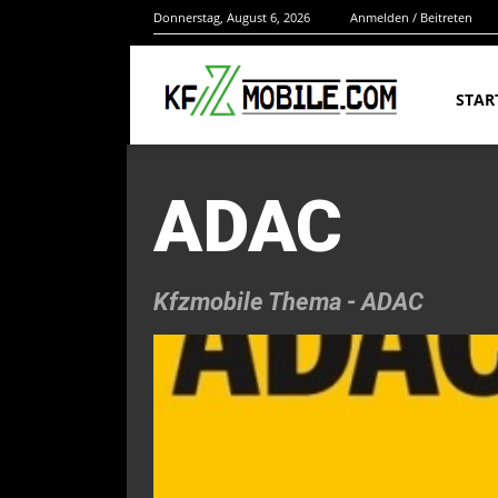
Donnerstag, August 6, 2026
Anmelden / Beitreten
STAR
ADAC
Kfzmobile Thema -
ADAC