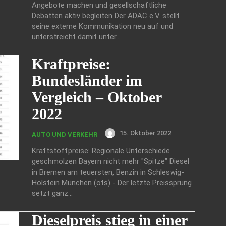
Angebote machen und gesellschaftliche
Debatten aktiv begleiten Der ADAC e.V. stellt
seine externe Kommunikation neu auf und
unterstreicht damit unter...
Kraftpreise:
Bundesländer im
Vergleich – Oktober
2022
15. Oktober 2022
AUTO UND VERKEHR
Kraftstoffpreise: Regionale Unterschiede
geschmolzen Bayern nicht mehr "Spitze" Diesel
in Bremen am teuersten, Benzin in Schleswig-
Holstein München (ots) - Der letzte Preissprung
setzt ganz...
Dieselpreis stieg in einer