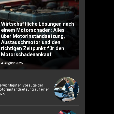
Wirtschaftliche Lösungen nach
einem Motorschaden: Alles
über Motorinstandsetzung,
Austauschmotor und den
richtigen Zeitpunkt für den
Motorschadenankauf
4. August 2026
e wichtigsten Vorzüge der
otorinstandsetzung auf einen
ick.