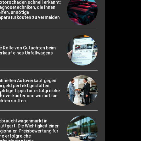
otorschaden schnell erkannt:
agnosetechniken, die Ihnen
lfen, unnötige
eparaturkosten zu vermeiden
e Rolle von Gutachten beim
rkauf eines Unfallwagens
chnellen Autoverkauf gegen
rgeld perfekt gestalten:
m
chtige Tipps für erfolgreiche
toverkäufer und worauf sie
hten sollten
ebrauchtwagenmarkt in
uttgart: Die Wichtigkeit einer
gionalen Preisbewertung für
ne erfolgreiche