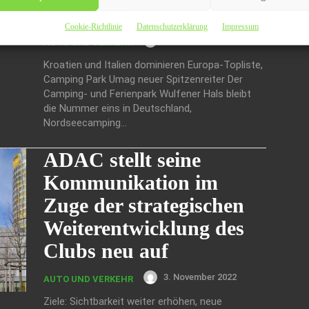
Europas 2022
Cookie-Richtlinie
Datenschutzerklärung
Impressum
3. November 2022
AUTO UND VERKEHR
Kroatien und Italien dominieren Europa-Topliste,
Camping Park Umag neuer Spitzenreiter Der
Camping- und Ferienpark Wulfener Hals bleibt
die Nummer eins in Deutschland,
Nordseecamping...
ADAC stellt seine
Kommunikation im
Zuge der strategischen
Weiterentwicklung des
Clubs neu auf
3. November 2022
AUTO UND VERKEHR
Ziele: Sichtbarkeit weiter erhöhen, neue