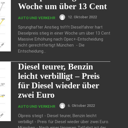
Woche um über 13 Cent
12. Oktober 2022
AUTO UND VERKEHR
Sprunghafter Anstieg trifft Dieselfahrer hart
Dieselpreis stieg in einer Woche um über 13 Cent
Massive Erhöhung nach Opec+-Entscheidung
nicht gerechtfertigt München - Die
Entscheidung...
Diesel teurer, Benzin
leicht verbilligt – Preis
für Diesel wieder über
zwei Euro
6. Oktober 2022
AUTO UND VERKEHR
Ölpreis steigt - Diesel teurer, Benzin leicht
verbilligt - Preis für Diesel wieder über zwei Euro.
München - Nach einer längeren Talfahrt ist der