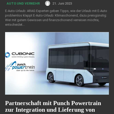
21. Juni 2023
AUTO UND VERKEHR
E-Auto-Urlaub: ARAG Experten geben Tipps, wie der Urlaub mit E-Auto
problemlos klappt E-Auto-Urlaub: Klimaschonend, dazu preisgünstig:
Wer mit gutem Gewissen und finanzschonend verreisen möchte,
entscheidet...
Partnerschaft mit Punch Powertrain
zur Integration und Lieferung von