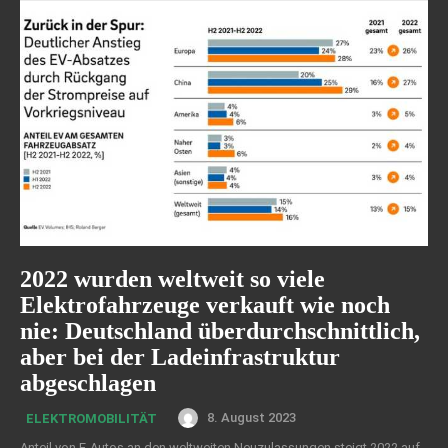
2022 wurden weltweit so viele
Elektrofahrzeuge verkauft wie noch
nie: Deutschland überdurchschnittlich,
aber bei der Ladeinfrastruktur
abgeschlagen
8. August 2023
ELEKTROMOBILITÄT
Anteil von E-Autos an den weltweiten Neuzulassungen steigt 2022 auf