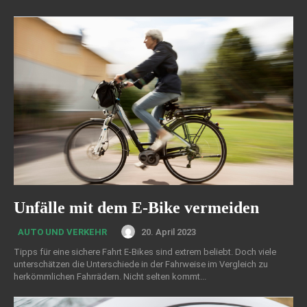
Unfälle mit dem E-Bike vermeiden
20. April 2023
AUTO UND VERKEHR
Tipps für eine sichere Fahrt E-Bikes sind extrem beliebt. Doch viele
unterschätzen die Unterschiede in der Fahrweise im Vergleich zu
herkömmlichen Fahrrädern. Nicht selten kommt...