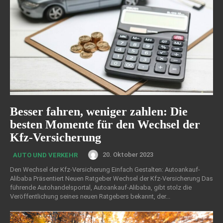
Besser fahren, weniger zahlen: Die
besten Momente für den Wechsel der
Kfz-Versicherung
20. Oktober 2023
AUTO UND VERKEHR
Den Wechsel der Kfz-Versicherung Einfach Gestalten: Autoankauf-
Alibaba Präsentiert Neuen Ratgeber Wechsel der Kfz-Versicherung Das
führende Autohandelsportal, Autoankauf-Alibaba, gibt stolz die
Veröffentlichung seines neuen Ratgebers bekannt, der...