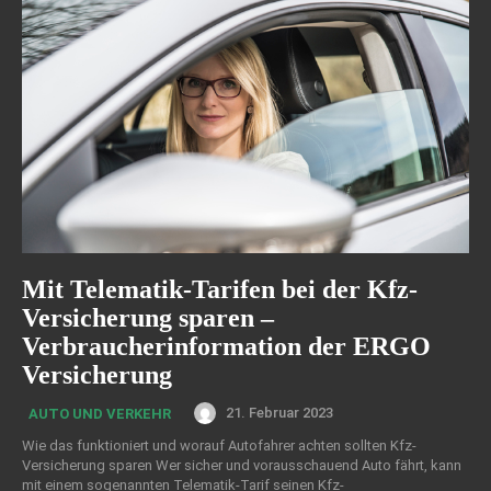
Mit Telematik-Tarifen bei der Kfz-
Versicherung sparen –
Verbraucherinformation der ERGO
Versicherung
21. Februar 2023
AUTO UND VERKEHR
Wie das funktioniert und worauf Autofahrer achten sollten Kfz-
Versicherung sparen Wer sicher und vorausschauend Auto fährt, kann
mit einem sogenannten Telematik-Tarif seinen Kfz-