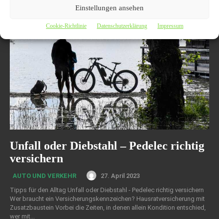
Einstellungen ansehen
Cookie-Richtlinie
Datenschutzerklärung
Impressum
Unfall oder Diebstahl – Pedelec richtig
versichern
27. April 2023
AUTO UND VERKEHR
Tipps für den Alltag Unfall oder Diebstahl - Pedelec richtig versichern
Wer braucht ein Versicherungskennzeichen? Hausratversicherung mit
Zusatzbaustein Vorbei die Zeiten, in denen allein Kondition entschied,
wer mit...