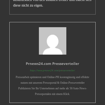
diese nicht zu eigen.
Prnews24.com Presseverteiler
https://www.prnews24.com/presseverteiler/
Pressearbeit optimieren und Online-PR kostengünstig und effektiv
nutzen mit unserem Presseportal & Online-Presseverteiler
Publizieren Sie Ihr Unternehmen auf mehr als 50 Auto-News-
Presseportalen mit einem Klick.