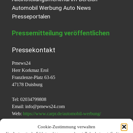
Automobil Werbung Auto News
Presseportalen
Pressemitteilung veröffentlichen
Pressekontakt
Prnews24
Herr Korkmaz Erol
Franzlenze-Platz 63-65
47178 Duisburg
Tel: 02034799808
Email: info@prnews24.com
Web:
https://www.carpr.de/automobil-werbung/
Cookie-Zustimmung verwalten
Pressemeld