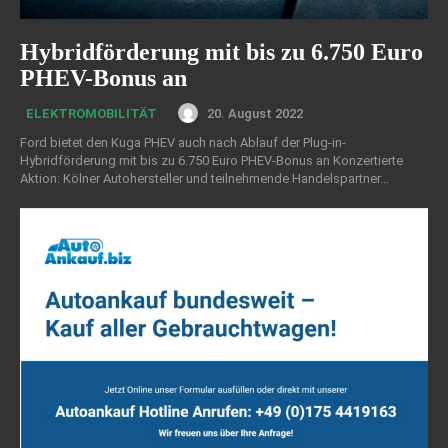
Hybridförderung mit bis zu 6.750 Euro
PHEV-Bonus an
20. August 2022
ELEKTROMOBILITÄT
Ford bietet den Kuga PHEV auch nach Ablauf der Plug-in-
Hybridförderung mit bis zu 6.750 Euro PHEV-Bonus an Konzertierte
Aktion: Kölner Autohersteller und teilnehmende Handelspartner...