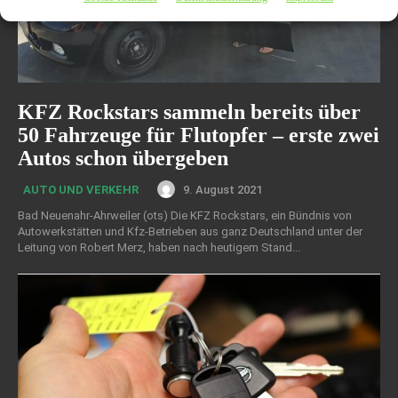
KFZ Rockstars sammeln bereits über
50 Fahrzeuge für Flutopfer – erste zwei
Autos schon übergeben
9. August 2021
AUTO UND VERKEHR
Bad Neuenahr-Ahrweiler (ots) Die KFZ Rockstars, ein Bündnis von
Autowerkstätten und Kfz-Betrieben aus ganz Deutschland unter der
Leitung von Robert Merz, haben nach heutigem Stand...