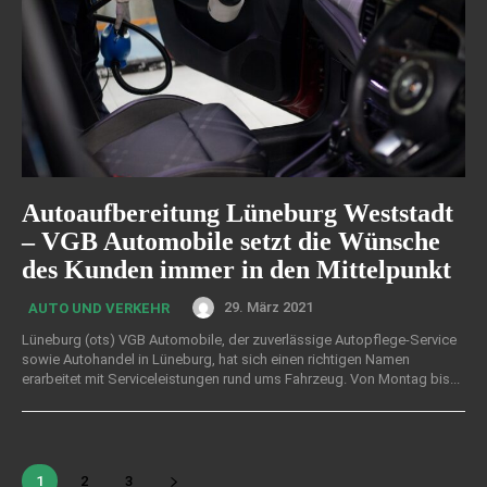
Autoaufbereitung Lüneburg Weststadt
– VGB Automobile setzt die Wünsche
des Kunden immer in den Mittelpunkt
29. März 2021
AUTO UND VERKEHR
Lüneburg (ots) VGB Automobile, der zuverlässige Autopflege-Service
sowie Autohandel in Lüneburg, hat sich einen richtigen Namen
erarbeitet mit Serviceleistungen rund ums Fahrzeug. Von Montag bis...
1
2
3