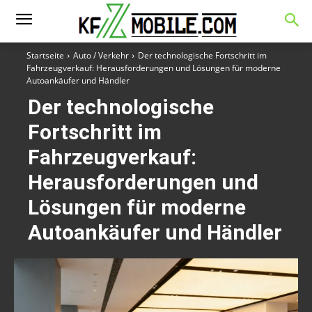
Startseite
Auto / Verkehr
Der technologische Fortschritt im
Fahrzeugverkauf: Herausforderungen und Lösungen für moderne
Autoankäufer und Händler
Der technologische
Fortschritt im
Fahrzeugverkauf:
Herausforderungen und
Lösungen für moderne
Autoankäufer und Händler