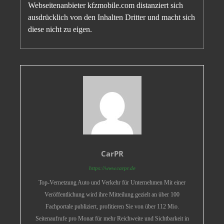
Webseitenanbieter kfzmobile.com distanziert sich
ausdrücklich von den Inhalten Dritter und macht sich
diese nicht zu eigen.
CarPR
https://www.carpr.de
Top-Vernetzung Auto und Verkehr für Unternehmen Mit einer
Veröffentlichung wird ihre Mitteilung gezielt an über 100
Fachportale publiziert, profitieren Sie von über 112 Mio.
Seitenaufrufe pro Monat für mehr Reichweite und Sichtbarkeit in