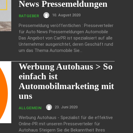
News Pressemeldungen
10. August 2020
RATGEBER
Pressemeldung veröffentlichen : Presseverteiler
für Auto News Pressemeldungen Automobile
Das Angebot von CarPR ist spezialisiert auf alle
Unternehmer ausgerichtet, deren Geschäft rund
um das Thema Automobile Sie...
Werbung Autohaus > So
einfach ist
Automobilmarketing mit
uns
23. Juni 2020
ALLGEMEIN
Werbung Autohaus - Spezialist für die effektive
Online-PR mit unseren Presseverteiler für
Autohaus Steigern Sie die Bekanntheit Ihres