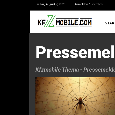
Freitag, August 7, 2026
Anmelden / Beitreten
STAR
Pressemel
Kfzmobile Thema -
Pressemeldu