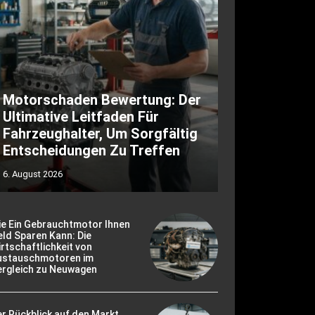
Motorschaden Bewertung: Der
Ultimative Leitfaden Für
Fahrzeughalter, Um Sorgfältig
Entscheidungen Zu Treffen
6. August 2026
ie Ein Gebrauchtmotor Ihnen
ld Sparen Kann: Die
rtschaftlichkeit von
ustauschmotoren im
ergleich zu Neuwagen
r Rückblick auf den Markt