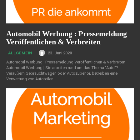
Automobil Werbung : Pressemeldung
Veröffentlichen & Verbreiten
23. Juni 2020
ALLGEMEIN
Automobil Werbung : Pressemeldung Veröffentlichen & Verbreiten
Automobil Werbung | Sie arbeiten rund um das Thema "Auto"?
Veräußern Gebrauchtwagen oder Autozubehör, betreiben eine
Verwertung von Autoteilen...