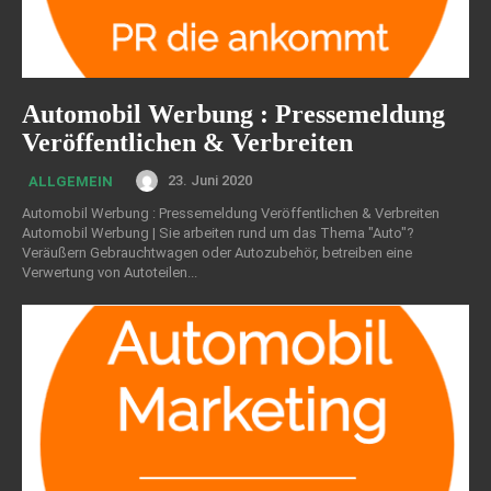
Automobil Werbung : Pressemeldung
Veröffentlichen & Verbreiten
23. Juni 2020
ALLGEMEIN
Automobil Werbung : Pressemeldung Veröffentlichen & Verbreiten
Automobil Werbung | Sie arbeiten rund um das Thema "Auto"?
Veräußern Gebrauchtwagen oder Autozubehör, betreiben eine
Verwertung von Autoteilen...