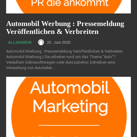
Automobil Werbung : Pressemeldung
Veröffentlichen & Verbreiten
23. Juni 2020
ALLGEMEIN
Automobil Werbung : Pressemeldung Veröffentlichen & Verbreiten
Automobil Werbung | Sie arbeiten rund um das Thema "Auto"?
Veräußern Gebrauchtwagen oder Autozubehör, betreiben eine
Verwertung von Autoteilen...