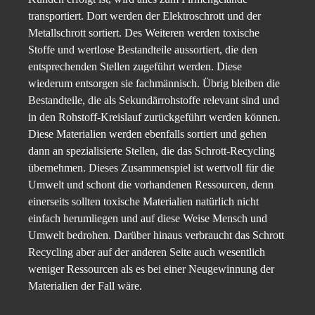
transportiert. Dort werden der Elektroschrott und der
Metallschrott sortiert. Des Weiteren werden toxische
Stoffe und wertlose Bestandteile aussortiert, die den
entsprechenden Stellen zugeführt werden. Diese
wiederum entsorgen sie fachmännisch. Übrig bleiben die
Bestandteile, die als Sekundärrohstoffe relevant sind und
in den Rohstoff-Kreislauf zurückgeführt werden können.
Diese Materialien werden ebenfalls sortiert und gehen
dann an spezialisierte Stellen, die das Schrott-Recycling
übernehmen. Dieses Zusammenspiel ist wertvoll für die
Umwelt und schont die vorhandenen Ressourcen, denn
einerseits sollten toxische Materialien natürlich nicht
einfach herumliegen und auf diese Weise Mensch und
Umwelt bedrohen. Darüber hinaus verbraucht das Schrott
Recycling aber auf der anderen Seite auch wesentlich
weniger Ressourcen als es bei einer Neugewinnung der
Materialien der Fall wäre.