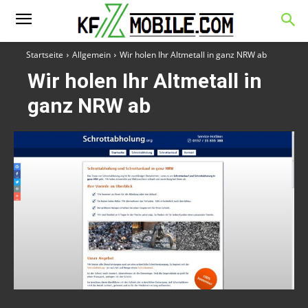
Startseite
Allgemein
Wir holen Ihr Altmetall in ganz NRW ab
Wir holen Ihr Altmetall in
ganz NRW ab