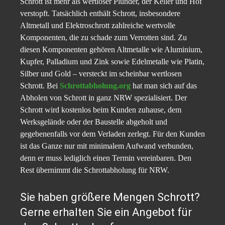
Schrott ist mehr als wertloser Plunder, der Keller und Hof
verstopft. Tatsächlich enthält Schrott, insbesondere
Altmetall und Elektroschrott zahlreiche wertvolle
Komponenten, die zu schade zum Verrotten sind. Zu
diesen Komponenten gehören Altmetalle wie Aluminium,
Kupfer, Palladium und Zink sowie Edelmetalle wie Platin,
Silber und Gold – versteckt im scheinbar wertlosen
Schrott. Bei
Schrottabholung.org
hat man sich auf das
Abholen von Schrott in ganz NRW spezialisiert. Der
Schrott wird kostenlos beim Kunden zuhause, dem
Werksgelände oder der Baustelle abgeholt und
gegebenenfalls vor dem Verladen zerlegt. Für den Kunden
ist das Ganze nur mit minimalem Aufwand verbunden,
denn er muss lediglich einen Termin vereinbaren. Den
Rest übernimmt die Schrottabholung für NRW.
Sie haben größere Mengen Schrott?
Gerne erhalten Sie ein Angebot für