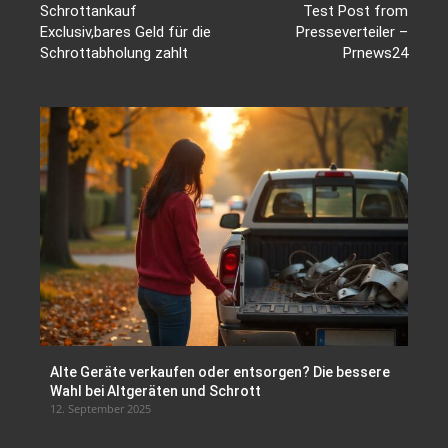
Schrottankauf
Test Post from
Exclusiv,bares Geld für die
Presseverteiler –
Schrottabholung zahlt
Prnews24
Alte Geräte verkaufen oder entsorgen? Die bessere
Wahl bei Altgeräten und Schrott
12. September 2025