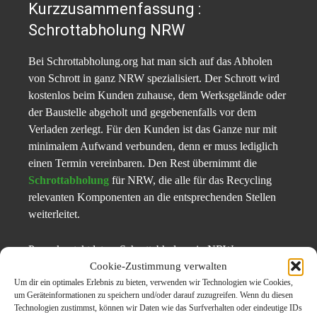
Kurzzusammenfassung :
Schrottabholung NRW
Bei Schrottabholung.org hat man sich auf das Abholen
von Schrott in ganz NRW spezialisiert. Der Schrott wird
kostenlos beim Kunden zuhause, dem Werksgelände oder
der Baustelle abgeholt und gegebenenfalls vor dem
Verladen zerlegt. Für den Kunden ist das Ganze nur mit
minimalem Aufwand verbunden, denn er muss lediglich
einen Termin vereinbaren. Den Rest übernimmt die
Schrottabholung
für NRW, die alle für das Recycling
relevanten Komponenten an die entsprechenden Stellen
weiterleitet.
Pressekontaktdaten :Schrottabholung in NRW
Cookie-Zustimmung verwalten
Um dir ein optimales Erlebnis zu bieten, verwenden wir Technologien wie Cookies,
Mahmoud El-Lahib
um Geräteinformationen zu speichern und/oder darauf zuzugreifen. Wenn du diesen
Bahnhofstraße 3
Technologien zustimmst, können wir Daten wie das Surfverhalten oder eindeutige IDs