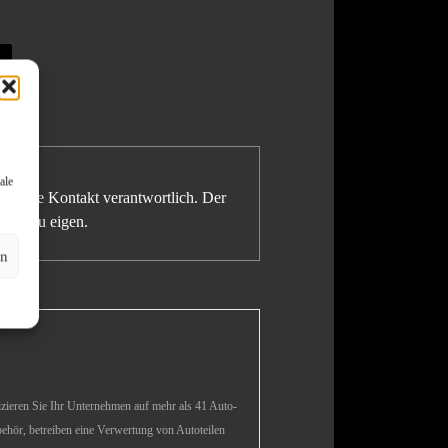
ale
gegebene Kontakt verantwortlich. Der
icht zu eigen.
en
izieren Sie Ihr Unternehmen auf mehr als 41 Auto-
hör, betreiben eine Verwertung von Autoteilen