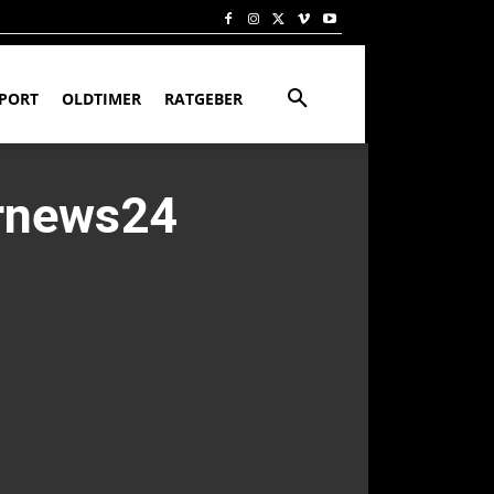
PORT
OLDTIMER
RATGEBER
Prnews24