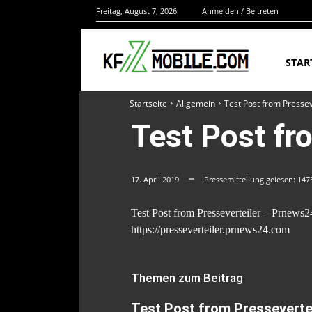
Freitag, August 7, 2026
Anmelden / Beitreten
STAR
Startseite
Allgemein
Test Post from Pressev
Test Post fr
17. April 2019
Pressemitteilung gelesen:
147
Test Post from Presseverteiler – Prnews2
https://presseverteiler.prnews24.com
Themen zum Beitrag
Test Post from Presseverte