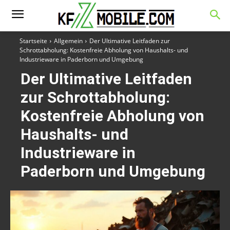
Startseite
Allgemein
Der Ultimative Leitfaden zur
Schrottabholung: Kostenfreie Abholung von Haushalts- und
Industrieware in Paderborn und Umgebung
Der Ultimative Leitfaden
zur Schrottabholung:
Kostenfreie Abholung von
Haushalts- und
Industrieware in
Paderborn und Umgebung