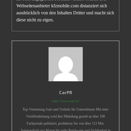
Webseitenanbieter kfzmobile.com distanziert sich
ausdrücklich von den Inhalten Dritter und macht sich
diese nicht zu eigen.
CarPR
https://www.carpr.de
Top-Vernetzung Auto und Verkehr für Unternehmen Mit einer
Veröffentlichung wird ihre Mitteilung gezielt an über 100
Fachportale publiziert, profitieren Sie von über 112 Mio.
Seitenaufrufe pro Monat für mehr Reichweite und Sichtbarkeit in