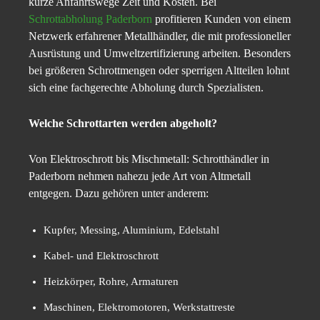
kurze Anfahrtswege Zeit und Kosten. Bei
Schrottabholung Paderborn
profitieren Kunden von einem
Netzwerk erfahrener Metallhändler, die mit professioneller
Ausrüstung und Umweltzertifizierung arbeiten. Besonders
bei größeren Schrottmengen oder sperrigen Altteilen lohnt
sich eine fachgerechte Abholung durch Spezialisten.
Welche Schrottarten werden abgeholt?
Von Elektroschrott bis Mischmetall: Schrotthändler in
Paderborn nehmen nahezu jede Art von Altmetall
entgegen. Dazu gehören unter anderem:
Kupfer, Messing, Aluminium, Edelstahl
Kabel- und Elektroschrott
Heizkörper, Rohre, Armaturen
Maschinen, Elektromotoren, Werkstattreste