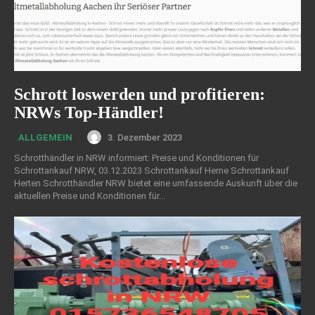
Schrott loswerden und profitieren:
NRWs Top-Händler!
3. Dezember 2023
ALLGEMEIN
Schrotthändler in NRW informiert: Preise und Konditionen für
Schrottankauf NRW, 03.12.2023 Schrottankauf Herne Schrottankauf
Herten Schrotthändler NRW bietet eine umfassende Auskunft über die
aktuellen Preise und Konditionen für...