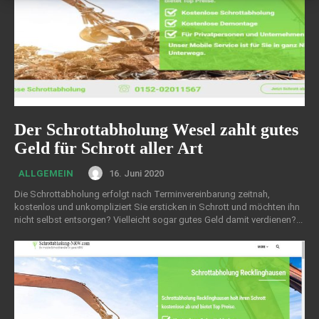
Der Schrottabholung Wesel zahlt gutes
Geld für Schrott aller Art
16. Juni 2020
ALLGEMEIN
Die Schrottabholung erfolgt nach Terminvereinbarung zeitnah,
kostenlos und unkompliziert Sie ersticken in Schrott und möchten ihn
nicht selbst entsorgen? Vielleicht sogar gutes Geld damit verdienen?...