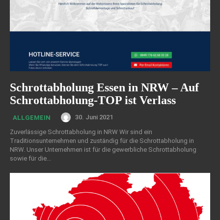
Schrottabholung Essen in NRW – Auf
Schrottabholung-TOP ist Verlass
30. Juni 2021
ALLGEMEIN
Zuverlässige Schrottabholung in NRW Wir sind ein
Traditionsunternehmen und zuständig für die Schrottabholung in
NRW. Unser Unternehmen ist für die gewerbliche Schrottabholung
sowie für die...