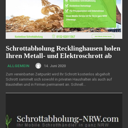
Schrottabholung Recklinghausen holen
Ihren Metall- und Elektroschrott ab
14. Juni 2020
ALLGEMEIN
Zum vereinbarten Zeitpunkt wird Ihr Schrott kostenlos abgeholt
Schrott sammelt sich sowohl in privaten Haushalten als auch auf
Baustellen und in Firmen permanent an. Schnell...