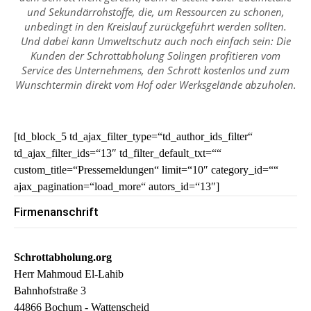
und Sekundärrohstoffe, die, um Ressourcen zu schonen,
unbedingt in den Kreislauf zurückgeführt werden sollten.
Und dabei kann Umweltschutz auch noch einfach sein: Die
Kunden der Schrottabholung Solingen profitieren vom
Service des Unternehmens, den Schrott kostenlos und zum
Wunschtermin direkt vom Hof oder Werksgelände abzuholen.
[td_block_5 td_ajax_filter_type=“td_author_ids_filter“
td_ajax_filter_ids=“13″ td_filter_default_txt=““
custom_title=“Pressemeldungen“ limit=“10″ category_id=““
ajax_pagination=“load_more“ autors_id=“13″]
Firmenanschrift
Schrottabholung.org
Herr Mahmoud El-Lahib
Bahnhofstraße 3
44866 Bochum - Wattenscheid