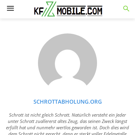
SCHROTTABHOLUNG.ORG
Schrott ist nicht gleich Schrott. Natürlich versteht ein Jeder
unter Schrott zuallererst altes Zeug, das seinen Zweck längst
erfüllt hat und nunmehr wertlos geworden ist. Doch dies wird
dem Schrott nicht gerecht, denn er steckt voller Edelmetalle