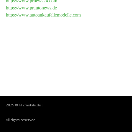
https://www.prnews24.com
https://www.prautonews.de
https://www.autoankaufallemodelle.com
2025 © KFZmobile.de |
All rights reserved