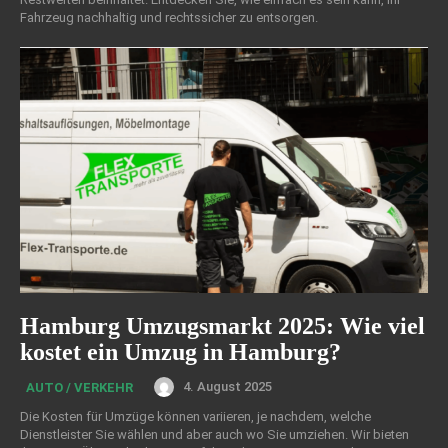
Fahrzeug nachhaltig und rechtssicher zu entsorgen.
Hamburg Umzugsmarkt 2025: Wie viel
kostet ein Umzug in Hamburg?
4. August 2025
AUTO / VERKEHR
Die Kosten für Umzüge können variieren, je nachdem, welche
Dienstleister Sie wählen und aber auch wo Sie umziehen. Wir bieten