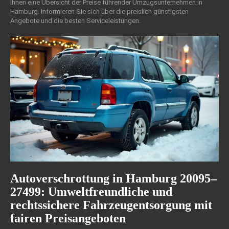
Ihnen eine Übersicht der Preise führender Umzugsunternehmen in
Hamburg. Informieren Sie sich über die preislich günstigsten
Angebote und die besten Serviceleistungen.
Autoverschrottung in Hamburg 20095–
27499: Umweltfreundliche und
rechtssichere Fahrzeugentsorgung mit
fairen Preisangeboten