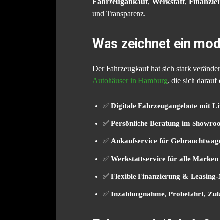
Fahrzeugankauf
,
Werkstatt
,
Finanzie
und Transparenz.
Was zeichnet ein mo
Der Fahrzeugkauf hat sich stark verändert
Autohäuser in Hamburg
, die sich darauf
✅
Digitale Fahrzeugangebote mit Li
✅
Persönliche Beratung im Showroo
✅
Ankaufservice für Gebrauchtwag
✅
Werkstattservice für alle Marke
✅
Flexible Finanzierung & Leasing-
✅
Inzahlungnahme, Probefahrt, Zul