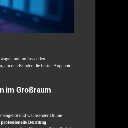
uchtwagen und umfassenden
ren, um den Kunden die besten Angebote
en im Großraum
kenangebot und wachsender Online-
,
professionelle Beratung
,