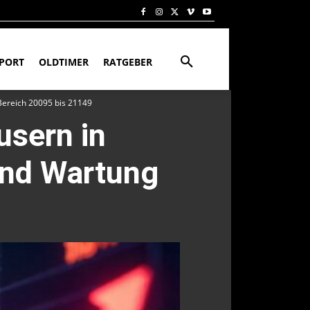
PORT
OLDTIMER
RATGEBER
Bereich 20095 bis 21149
usern in
und Wartung