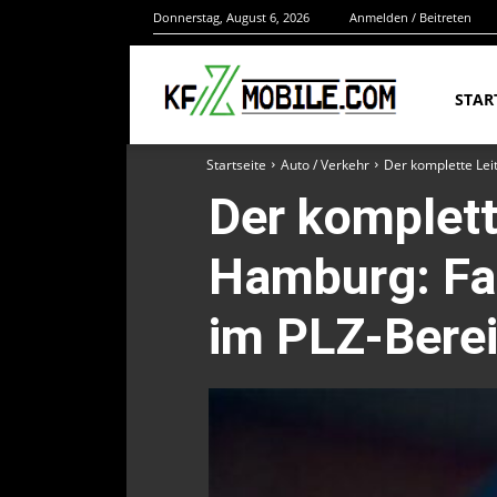
Donnerstag, August 6, 2026
Anmelden / Beitreten
STAR
Startseite
Auto / Verkehr
Der komplette Lei
Der komplett
Hamburg: Fa
im PLZ-Bere