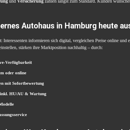
rung
und
Versicherung
zählen längst zum Standard. Kunden wünschen 
dernes Autohaus in Hamburg heute au
: Interessenten informieren sich digital, vergleichen Preise online und 
 einstellen, stärken ihre Marktposition nachhaltig – durch:
ve-Verfügbarkeit
m oder online
en mit Sofortbewertung
n inkl. HU/AU & Wartung
Modelle
assungsservice