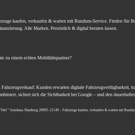
zeuge kaufen, verkaufen & warten mit Rundum-Service. Finden Sie I
nanzierung. Alle Marken. Persönlich & digital beraten lassen.
e zu einem echten Mobilitätspartner?
 Fahrzeugverkauf: Kunden erwarten digitale Fahrzeugverfügbarkeit, tra
ombiniert, sichert sich die Sichtbarkeit bei Google – und den dauerha
em Titel “ Autohaus Hamburg 20095–21149 – Fahrzeuge kaufen, verkaufen & warten mit Rundum-