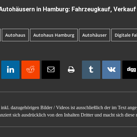
 Autohäusern in Hamburg: Fahrzeugkauf, Verkau
Autohaus
Autohaus Hamburg
Autohäuser
Digitale 
inkl. dazugehörigen Bilder / Videos ist ausschließlich der im Text an
ziert sich ausdrücklich von den Inhalten Dritter und macht sich diese n