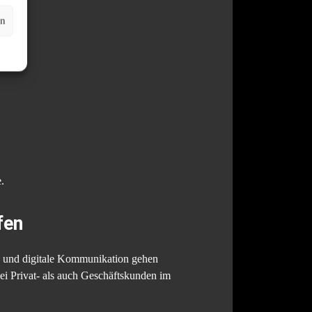
en
.
fen
ng und digitale Kommunikation gehen
 bei Privat- als auch Geschäftskunden im