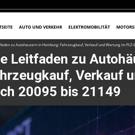
TSEITE
AUTO UND VERKEHR
ELEKTROMOBILITÄT
MOTORS
tfaden zu Autohäusern in Hamburg: Fahrzeugkauf, Verkauf und Wartung im PLZ-
e Leitfaden zu Autohä
hrzeugkauf, Verkauf 
ich 20095 bis 21149