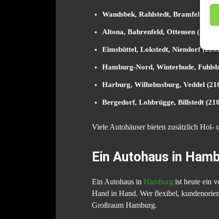
Wandsbek, Rahlstedt, Bramfeld (22
Altona, Bahrenfeld, Ottensen (2276
Eimsbüttel, Lokstedt, Niendorf (22
Hamburg-Nord, Winterhude, Fuhlsb
Harburg, Wilhelmsburg, Veddel (21
Bergedorf, Lohbrügge, Billstedt (2
Viele Autohäuser bieten zusätzlich Hol-
Ein Autohaus in Hamb
Ein Autohaus in
Hamburg
ist heute ein 
Hand in Hand. Wer flexibel, kundenorienti
Großraum Hamburg.