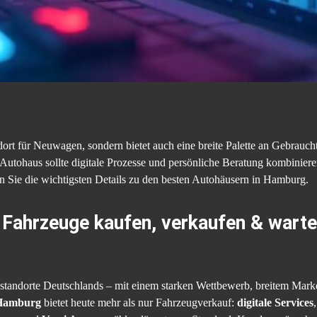
ndort für Neuwagen, sondern bietet auch eine breite Palette an Gebra
Autohaus sollte digitale Prozesse und persönliche Beratung kombinie
ren Sie die wichtigsten Details zu den besten Autohäusern in Hamburg.
Fahrzeuge kaufen, verkaufen & wart
lstandorte Deutschlands – mit einem starken Wettbewerb, breitem Mar
 Hamburg
bietet heute mehr als nur Fahrzeugverkauf:
digitale Services