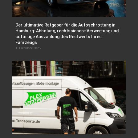
Der ultimative Ratgeber für die Autoschrottung in
Hamburg: Abholung, rechtssichere Verwertung und
sofortige Auszahlung des Restwerts Ihres
Fahrzeugs
1. Oktober 2025