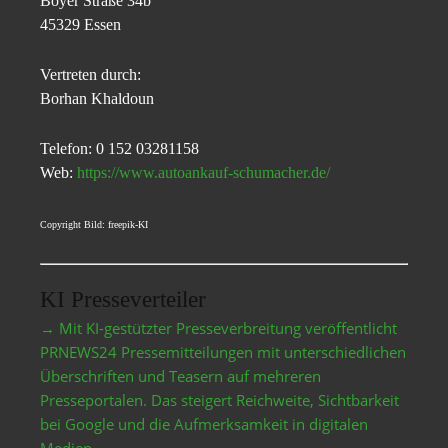
Boyer Straße 34b
45329 Essen
Vertreten durch:
Borhan Khaldoun
Telefon: 0 152 03281158
Web:
https://www.autoankauf-schumacher.de/
Copyright Bild: freepik-KI
KI Presseverteiler
→ Mit KI-gestützter Presseverbreitung veröffentlicht
PRNEWS24 Pressemitteilungen mit unterschiedlichen
Überschriften und Teasern auf mehreren
Presseportalen. Das steigert Reichweite, Sichtbarkeit
bei Google und die Aufmerksamkeit in digitalen
Medien