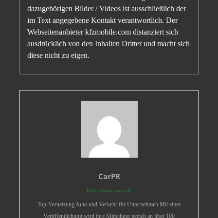
dazugehörigen Bilder / Videos ist ausschließlich der
im Text angegebene Kontakt verantwortlich. Der
Webseitenanbieter kfzmobile.com distanziert sich
ausdrücklich von den Inhalten Dritter und macht sich
diese nicht zu eigen.
CarPR
https://www.carpr.de
Top-Vernetzung Auto und Verkehr für Unternehmen Mit einer
Veröffentlichung wird ihre Mitteilung gezielt an über 100