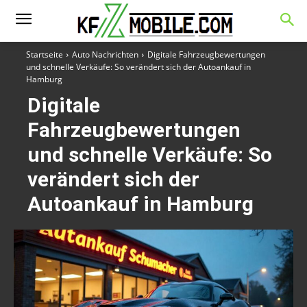
Startseite
Auto Nachrichten
Digitale Fahrzeugbewertungen
und schnelle Verkäufe: So verändert sich der Autoankauf in
Hamburg
Digitale
Fahrzeugbewertungen
und schnelle Verkäufe: So
verändert sich der
Autoankauf in Hamburg