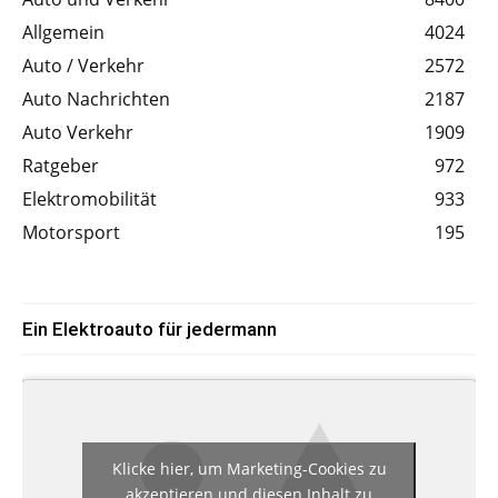
Allgemein
4024
Auto / Verkehr
2572
Auto Nachrichten
2187
Auto Verkehr
1909
Ratgeber
972
Elektromobilität
933
Motorsport
195
Ein Elektroauto für jedermann
Klicke hier, um Marketing-Cookies zu
akzeptieren und diesen Inhalt zu