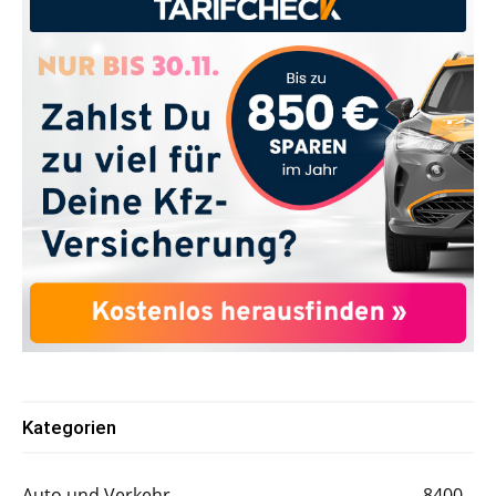
Kategorien
Auto und Verkehr
8400