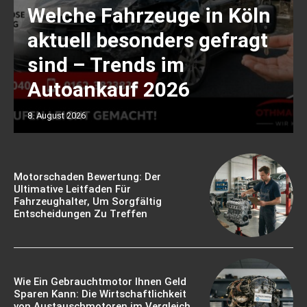
Welche Fahrzeuge in Köln
aktuell besonders gefragt
sind – Trends im
Autoankauf 2026
8. August 2026
Motorschaden Bewertung: Der
Ultimative Leitfaden Für
Fahrzeughalter, Um Sorgfältig
Entscheidungen Zu Treffen
Wie Ein Gebrauchtmotor Ihnen Geld
Sparen Kann: Die Wirtschaftlichkeit
von Austauschmotoren im Vergleich