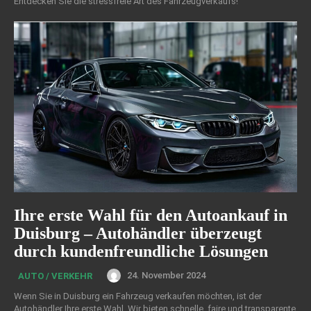
Entdecken Sie die stressfreie Art des Fahrzeugverkaufs!
Ihre erste Wahl für den Autoankauf in
Duisburg – Autohändler überzeugt
durch kundenfreundliche Lösungen
24. November 2024
AUTO / VERKEHR
Wenn Sie in Duisburg ein Fahrzeug verkaufen möchten, ist der
Autohändler Ihre erste Wahl. Wir bieten schnelle, faire und transparente