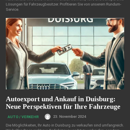
Lösungen für Fahrzeugbesitzer. Profitieren Sie von unserem Rundum-
Service.
Autoexport und Ankauf in Duisburg:
Neue Perspektiven für Ihre Fahrzeuge
23. November 2024
AUTO / VERKEHR
Die Möglichkeiten, Ihr Auto in Duisburg zu verkaufen sind umfangreich.