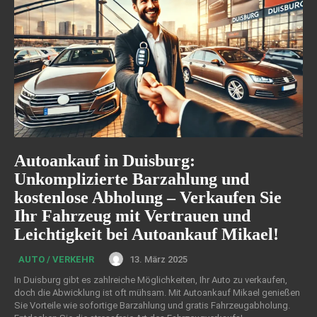
Autoankauf in Duisburg:
Unkomplizierte Barzahlung und
kostenlose Abholung – Verkaufen Sie
Ihr Fahrzeug mit Vertrauen und
Leichtigkeit bei Autoankauf Mikael!
13. März 2025
AUTO / VERKEHR
In Duisburg gibt es zahlreiche Möglichkeiten, Ihr Auto zu verkaufen,
doch die Abwicklung ist oft mühsam. Mit Autoankauf Mikael genießen
Sie Vorteile wie sofortige Barzahlung und gratis Fahrzeugabholung.