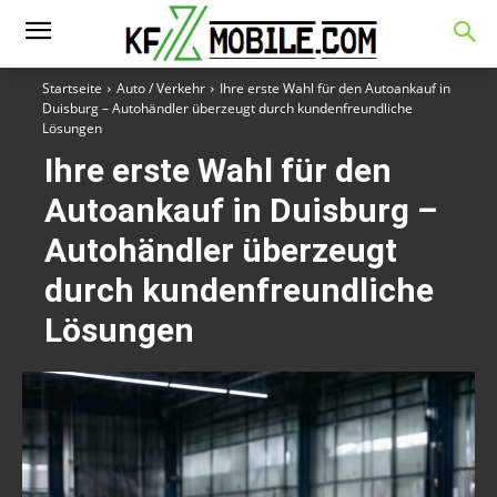
Startseite
Auto / Verkehr
Ihre erste Wahl für den Autoankauf in
Duisburg – Autohändler überzeugt durch kundenfreundliche
Lösungen
Ihre erste Wahl für den
Autoankauf in Duisburg –
Autohändler überzeugt
durch kundenfreundliche
Lösungen