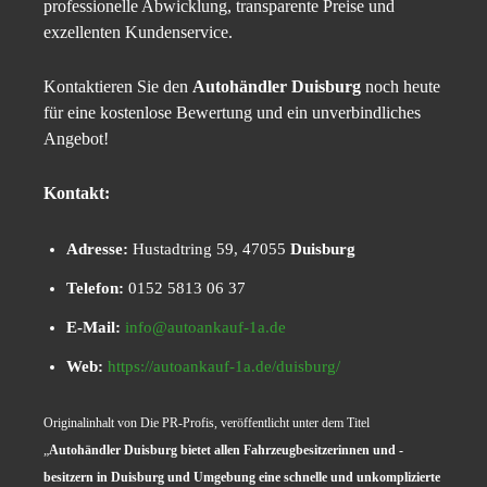
professionelle Abwicklung, transparente Preise und
exzellenten Kundenservice.
Kontaktieren Sie den
Autohändler Duisburg
noch heute
für eine kostenlose Bewertung und ein unverbindliches
Angebot!
Kontakt:
Adresse:
Hustadtring 59, 47055
Duisburg
Telefon:
0152 5813 06 37
E-Mail:
info@autoankauf-1a.de
Web:
https://autoankauf-1a.de/duisburg/
Originalinhalt von Die PR-Profis, veröffentlicht unter dem Titel
„
Autohändler Duisburg bietet allen Fahrzeugbesitzerinnen und -
besitzern in Duisburg und Umgebung eine schnelle und unkomplizierte