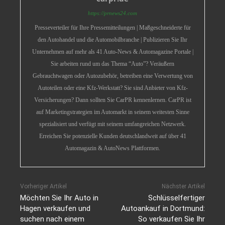
https://prnews24.com
Presseverteiler für Ihre Pressemitteilungen | Maßgeschneiderte für
den Autohandel und die Automobilbranche | Publizieren Sie Ihr
Unternehmen auf mehr als 41 Auto-News & Automagazine Portale |
Sie arbeiten rund um das Thema “Auto”? Veräußern
Gebrauchtwagen oder Autozubehör, betreiben eine Verwertung von
Autoteilen oder eine Kfz-Werkstatt? Sie sind Anbieter von Kfz-
Versicherungen? Dann sollten Sie CarPR kennenlernen. CarPR ist
auf Marketingstrategien im Automarkt in seinem weitesten Sinne
spezialisiert und verfügt mit seinem umfangreichen Netzwerk.
Erreichen Sie potenzielle Kunden deutschlandweit auf über 41
Automagazin & AutoNews Plattformen.
Vorheriger Artikel
Nächster Artikel
Möchten Sie Ihr Auto in
Schlüsselfertiger
Hagen verkaufen und
Autoankauf in Dortmund:
suchen nach einem
So verkaufen Sie Ihr