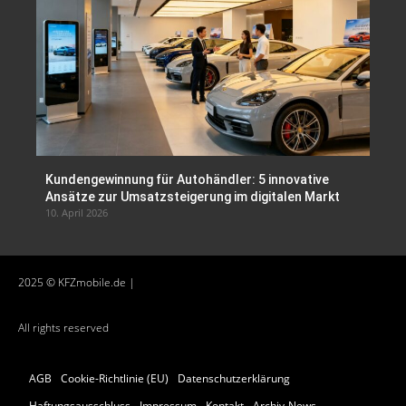
Kundengewinnung für Autohändler: 5 innovative
Ansätze zur Umsatzsteigerung im digitalen Markt
10. April 2026
2025 © KFZmobile.de |
All rights reserved
AGB
Cookie-Richtlinie (EU)
Datenschutzerklärung
Haftungsausschluss
Impressum
Kontakt
Archiv-News