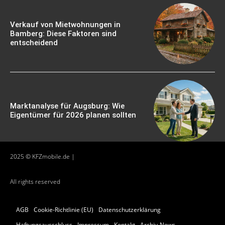
Verkauf von Mietwohnungen in
Bamberg: Diese Faktoren sind
entscheidend
Marktanalyse für Augsburg: Wie
Eigentümer für 2026 planen sollten
2025 © KFZmobile.de |
All rights reserved
AGB
Cookie-Richtlinie (EU)
Datenschutzerklärung
Haftungsausschluss
Impressum
Kontakt
Archiv-News