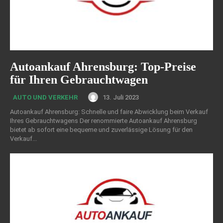
Autoankauf Ahrensburg: Top-Preise
für Ihren Gebrauchtwagen
13. Juli 2023
AUTO UND VERKEHR
Autoankauf Ahrensburg: Schnelle und faire Abwicklung beim Verkauf
Ihres Gebrauchtwagens Der renommierte Autoankauf Ahrensburg
bietet ab sofort eine bequeme und zuverlässige Lösung für den
Verkauf...