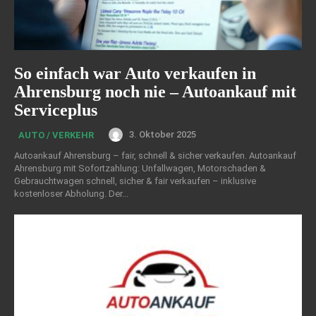
So einfach war Auto verkaufen in
Ahrensburg noch nie – Autoankauf mit
Serviceplus
3. Oktober 2025
AUTO / VERKEHR
Autoankauf Ahrensburg – fair, schnell & sicher verkaufen. Autoankauf
Ahrensburg mit Sofortzahlung: Unfallwagen, Motorschaden &
Gebrauchtwagen schnell, sicher & fair verkaufen – inklusive
kostenloser Abholung. Der...