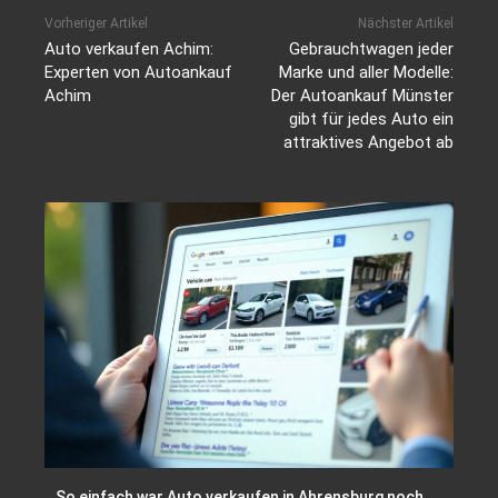
Vorheriger Artikel
Nächster Artikel
Auto verkaufen Achim:
Gebrauchtwagen jeder
Experten von Autoankauf
Marke und aller Modelle:
Achim
Der Autoankauf Münster
gibt für jedes Auto ein
attraktives Angebot ab
So einfach war Auto verkaufen in Ahrensburg noch