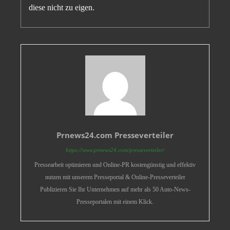
diese nicht zu eigen.
Prnews24.com Presseverteiler
https://www.prnews24.com/presseverteiler/
Pressearbeit optimieren und Online-PR kostengünstig und effektiv
nutzen mit unserem Presseportal & Online-Presseverteiler
Publizieren Sie Ihr Unternehmen auf mehr als 50 Auto-News-
Presseportalen mit einem Klick.