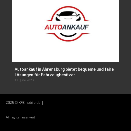
Autoankauf in Ahrensburg bietet bequeme und faire
Lösungen für Fahrzeugbesitzer
12. Juni 2023
2025 © KFZmobile.de |
All rights reserved