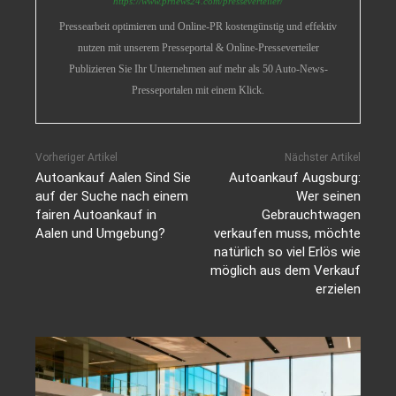
https://www.prnews24.com/presseverteiler/
Pressearbeit optimieren und Online-PR kostengünstig und effektiv
nutzen mit unserem Presseportal & Online-Presseverteiler
Publizieren Sie Ihr Unternehmen auf mehr als 50 Auto-News-
Presseportalen mit einem Klick.
Vorheriger Artikel
Nächster Artikel
Autoankauf Aalen Sind Sie
Autoankauf Augsburg:
auf der Suche nach einem
Wer seinen
fairen Autoankauf in
Gebrauchtwagen
Aalen und Umgebung?
verkaufen muss, möchte
natürlich so viel Erlös wie
möglich aus dem Verkauf
erzielen