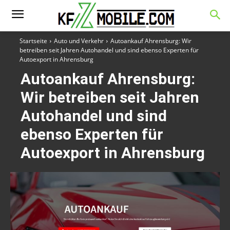
Startseite
Auto und Verkehr
Autoankauf Ahrensburg: Wir
betreiben seit Jahren Autohandel und sind ebenso Experten für
Autoexport in Ahrensburg
Autoankauf Ahrensburg:
Wir betreiben seit Jahren
Autohandel und sind
ebenso Experten für
Autoexport in Ahrensburg