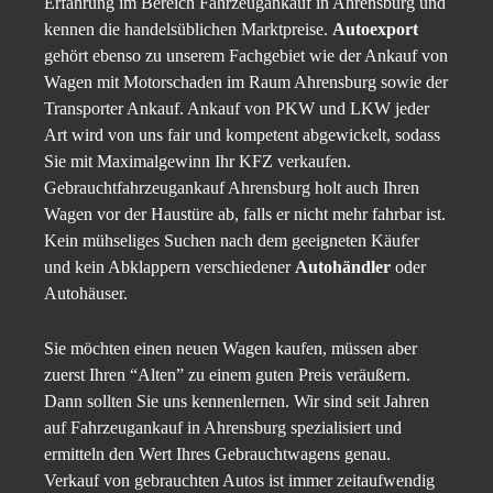
Erfahrung im Bereich Fahrzeugankauf in Ahrensburg und
kennen die handelsüblichen Marktpreise.
Autoexport
gehört ebenso zu unserem Fachgebiet wie der Ankauf von
Wagen mit Motorschaden im Raum Ahrensburg sowie der
Transporter Ankauf. Ankauf von PKW und LKW jeder
Art wird von uns fair und kompetent abgewickelt, sodass
Sie mit Maximalgewinn Ihr KFZ verkaufen.
Gebrauchtfahrzeugankauf Ahrensburg holt auch Ihren
Wagen vor der Haustüre ab, falls er nicht mehr fahrbar ist.
Kein mühseliges Suchen nach dem geeigneten Käufer
und kein Abklappern verschiedener
Autohändler
oder
Autohäuser.
Sie möchten einen neuen Wagen kaufen, müssen aber
zuerst Ihren “Alten” zu einem guten Preis veräußern.
Dann sollten Sie uns kennenlernen. Wir sind seit Jahren
auf Fahrzeugankauf in Ahrensburg spezialisiert und
ermitteln den Wert Ihres Gebrauchtwagens genau.
Verkauf von gebrauchten Autos ist immer zeitaufwendig