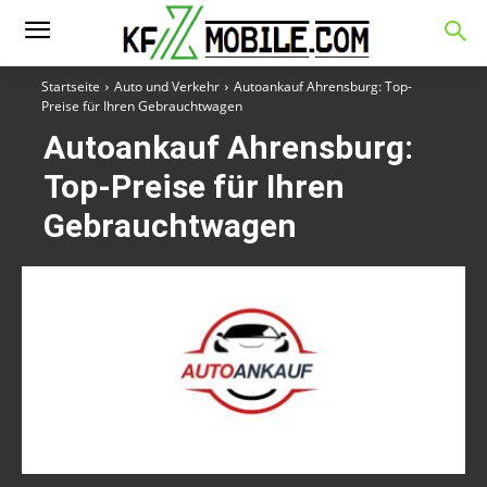
Startseite
Auto und Verkehr
Autoankauf Ahrensburg: Top-
Preise für Ihren Gebrauchtwagen
Autoankauf Ahrensburg:
Top-Preise für Ihren
Gebrauchtwagen