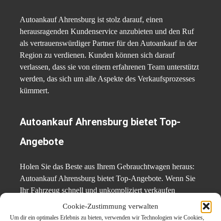
Autoankauf Ahrensburg ist stolz darauf, einen
herausragenden Kundenservice anzubieten und den Ruf
als vertrauenswürdiger Partner für den Autoankauf in der
Region zu verdienen. Kunden können sich darauf
verlassen, dass sie von einem erfahrenen Team unterstützt
werden, das sich um alle Aspekte des Verkaufsprozesses
kümmert.
Autoankauf Ahrensburg bietet Top-
Angebote
Holen Sie das Beste aus Ihrem Gebrauchtwagen heraus:
Autoankauf Ahrensburg bietet Top-Angebote. Wenn Sie
Ihr Fahrzeug schnell und unkompliziert verkaufen
möchten, wenden Sie sich an Autoankauf Ahrensburg.
Cookie-Zustimmung verwalten
Besuchen Sie die Webseite
Um dir ein optimales Erlebnis zu bieten, verwenden wir Technologien wie Cookies,