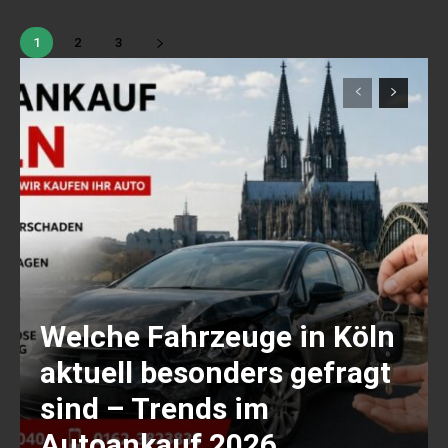
1
2
3
Welche Fahrzeuge in Köln
aktuell besonders gefragt
sind – Trends im
Autoankauf 2026