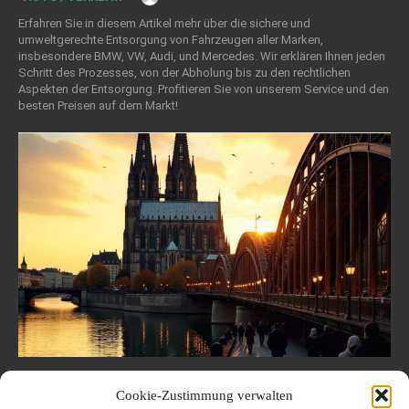
Erfahren Sie in diesem Artikel mehr über die sichere und
umweltgerechte Entsorgung von Fahrzeugen aller Marken,
insbesondere BMW, VW, Audi, und Mercedes. Wir erklären Ihnen jeden
Schritt des Prozesses, von der Abholung bis zu den rechtlichen
Aspekten der Entsorgung. Profitieren Sie von unserem Service und den
besten Preisen auf dem Markt!
Motorschaden bei Audi? – So steigern
Cookie-Zustimmung verwalten