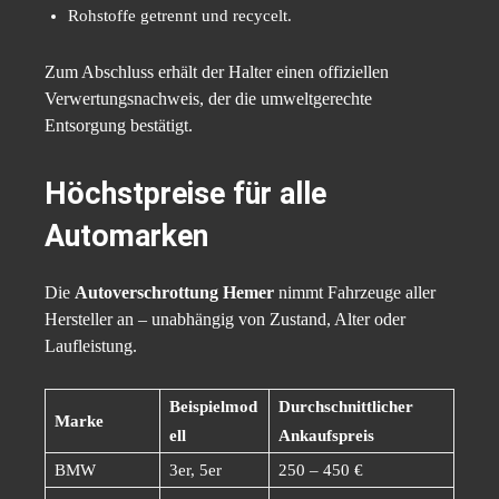
Rohstoffe getrennt und recycelt.
Zum Abschluss erhält der Halter einen offiziellen
Verwertungsnachweis, der die umweltgerechte
Entsorgung bestätigt.
Höchstpreise für alle
Automarken
Die
Autoverschrottung Hemer
nimmt Fahrzeuge aller
Hersteller an – unabhängig von Zustand, Alter oder
Laufleistung.
Beispielmod
Durchschnittlicher
Marke
ell
Ankaufspreis
BMW
3er, 5er
250 – 450 €