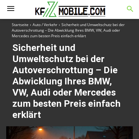
Startseite
Auto / Verkehr
Sicherheit und Umweltschutz bei der
Autoverschrottung – Die Abwicklung Ihres BMW, VW, Audi oder
Mercedes zum besten Preis einfach erklärt
Sicherheit und
Umweltschutz bei der
Autoverschrottung – Die
Abwicklung Ihres BMW,
VW, Audi oder Mercedes
zum besten Preis einfach
erklärt