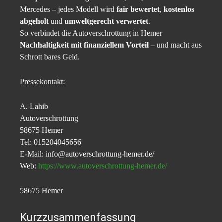
Mercedes – jedes Modell wird
fair bewertet
,
kostenlos
abgeholt
und
umweltgerecht verwertet
.
So verbindet die Autoverschrottung in Hemer
Nachhaltigkeit mit finanziellem Vorteil
– und macht aus
Schrott bares Geld.
Pressekontakt:
A. Lahib
Autoverschrottung
58675 Hemer
Tel: 015204045656
E-Mail: info@autoverschrottung-hemer.de/
Web:
https://www.autoverschrottung-hemer.de/
58675 Hemer
Kurzzusammenfassung