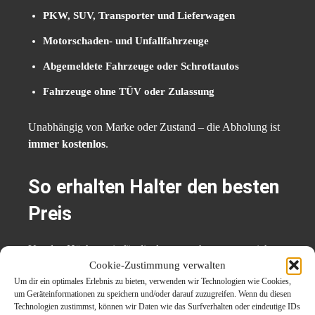
PKW, SUV, Transporter und Lieferwagen
Motorschaden- und Unfallfahrzeuge
Abgemeldete Fahrzeuge oder Schrottautos
Fahrzeuge ohne TÜV oder Zulassung
Unabhängig von Marke oder Zustand – die Abholung ist
immer kostenlos
.
So erhalten Halter den besten
Preis
Um den Höchstpreis für die Autoverschrottung zu sichern,
Cookie-Zustimmung verwalten
sollten folgende Punkte beachtet werden:
Um dir ein optimales Erlebnis zu bieten, verwenden wir Technologien wie Cookies,
um Geräteinformationen zu speichern und/oder darauf zuzugreifen. Wenn du diesen
Fahrzeug möglichst vollständig abgeben (inkl. Felgen
Technologien zustimmst, können wir Daten wie das Surfverhalten oder eindeutige IDs