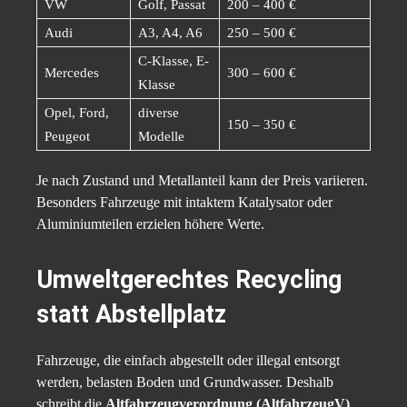
VW
Golf, Passat
200 – 400 €
Audi
A3, A4, A6
250 – 500 €
C-Klasse, E-
Mercedes
300 – 600 €
Klasse
Opel, Ford,
diverse
150 – 350 €
Peugeot
Modelle
Je nach Zustand und Metallanteil kann der Preis variieren.
Besonders Fahrzeuge mit intaktem Katalysator oder
Aluminiumteilen erzielen höhere Werte.
Umweltgerechtes Recycling
statt Abstellplatz
Fahrzeuge, die einfach abgestellt oder illegal entsorgt
werden, belasten Boden und Grundwasser. Deshalb
schreibt die
Altfahrzeugverordnung (AltfahrzeugV)