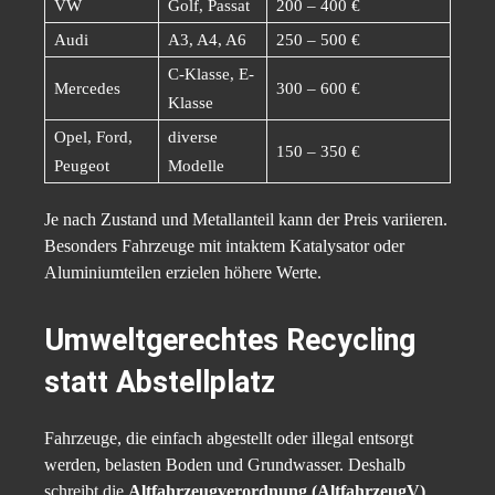
VW
Golf, Passat
200 – 400 €
Audi
A3, A4, A6
250 – 500 €
C-Klasse, E-
Mercedes
300 – 600 €
Klasse
Opel, Ford,
diverse
150 – 350 €
Peugeot
Modelle
Je nach Zustand und Metallanteil kann der Preis variieren.
Besonders Fahrzeuge mit intaktem Katalysator oder
Aluminiumteilen erzielen höhere Werte.
Umweltgerechtes Recycling
statt Abstellplatz
Fahrzeuge, die einfach abgestellt oder illegal entsorgt
werden, belasten Boden und Grundwasser. Deshalb
schreibt die
Altfahrzeugverordnung (AltfahrzeugV)