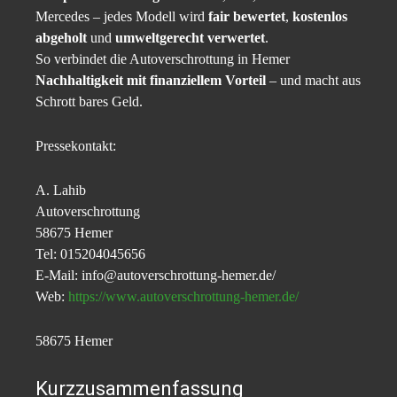
Mercedes – jedes Modell wird
fair bewertet
,
kostenlos
abgeholt
und
umweltgerecht verwertet
.
So verbindet die Autoverschrottung in Hemer
Nachhaltigkeit mit finanziellem Vorteil
– und macht aus
Schrott bares Geld.
Pressekontakt:
A. Lahib
Autoverschrottung
58675 Hemer
Tel: 015204045656
E-Mail: info@autoverschrottung-hemer.de/
Web:
https://www.autoverschrottung-hemer.de/
58675 Hemer
Kurzzusammenfassung