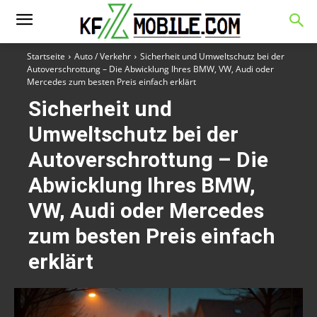
Startseite
Auto / Verkehr
Sicherheit und Umweltschutz bei der
Autoverschrottung – Die Abwicklung Ihres BMW, VW, Audi oder
Mercedes zum besten Preis einfach erklärt
Sicherheit und
Umweltschutz bei der
Autoverschrottung – Die
Abwicklung Ihres BMW,
VW, Audi oder Mercedes
zum besten Preis einfach
erklärt