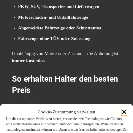
PKW, SUV, Transporter und Lieferwagen
Motorschaden- und Unfallfahrzeuge
Abgemeldete Fahrzeuge oder Schrottautos
Fahrzeuge ohne TÜV oder Zulassung
Unabhängig von Marke oder Zustand – die Abholung ist
immer kostenlos
.
So erhalten Halter den besten
Preis
Um den Höchstpreis für die Autoverschrottung zu sichern,
Cookie-Zustimmung verwalten
sollten folgende Punkte beachtet werden:
Um dir ein optimales Erlebnis zu bieten, verwenden wir Technologien wie Cookies,
um Geräteinformationen zu speichern und/oder darauf zuzugreifen. Wenn du diesen
Fahrzeug möglichst vollständig abgeben (inkl. Felgen
Technologien zustimmst, können wir Daten wie das Surfverhalten oder eindeutige IDs