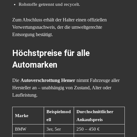
Rohstoffe getrennt und recycelt.
Zum Abschluss erhält der Halter einen offiziellen
Verwertungsnachweis, der die umweltgerechte
Entsorgung bestätigt.
Höchstpreise für alle
Automarken
Die
Autoverschrottung Hemer
nimmt Fahrzeuge aller
Hersteller an – unabhängig von Zustand, Alter oder
Laufleistung.
Beispielmod
Durchschnittlicher
Marke
ell
Ankaufspreis
BMW
3er, 5er
250 – 450 €