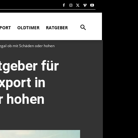
PORT
OLDTIMER
RATGEBER
 egal ob mit Schäden oder hohen
tgeber für
xport in
r hohen