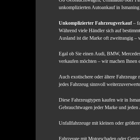
unkomplizierten Autoankauf in Ismanin
Unkomplizierter Fahrzeugverkauf
– f
Während viele Händler sich auf bestimmte
Ausland ist die Marke oft zweitrangig – w
Egal ob Sie einen Audi, BMW, Mercedes
verkaufen möchten – wir machen Ihnen ei
Auch exotischere oder ältere Fahrzeuge 
jedes Fahrzeug sinnvoll weiterzuverwert
Diese Fahrzeugtypen kaufen wir in Isma
Gebrauchtwagen jeder Marke und jeden 
Unfallfahrzeuge mit kleinen oder größer
Fahrzeuge mit Motorschaden oder Getri