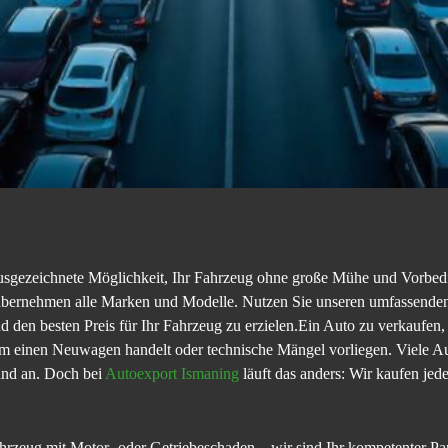
 ausgezeichnete Möglichkeit, Ihr Fahrzeug ohne große Mühe und Vorbe
bernehmen alle Marken und Modelle. Nutzen Sie unseren umfassenden 
d den besten Preis für Ihr Fahrzeug zu erzielen.Ein Auto zu verkaufen
 um einen Neuwagen handelt oder technische Mängel vorliegen. Viele 
and an. Doch bei
Autoexport Ismaning
läuft das anders: Wir kaufen je
zeug mit Motor- oder Getriebeschaden – wir sind Ihr kompetenter Par