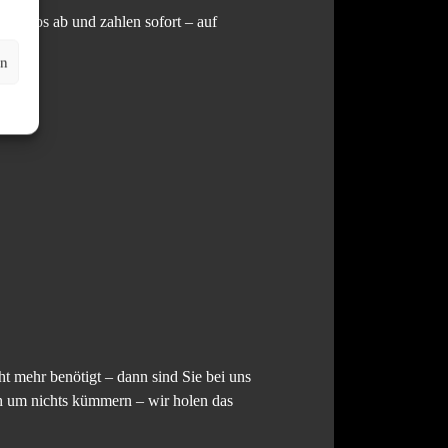
stenlos ab und zahlen sofort – auf
en
t mehr benötigt – dann sind Sie bei uns
ch um nichts kümmern – wir holen das