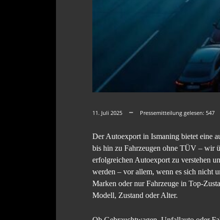
11. Juli 2025
Pressemitteilung gelesen:
547
Der Autoexport in Ismaning bietet eine
bis hin zu Fahrzeugen ohne TÜV – wir ü
erfolgreichen Autoexport zu verstehen un
werden – vor allem, wenn es sich nicht
Marken oder nur Fahrzeuge in Top-Zust
Modell, Zustand oder Alter.
Ob Gebrauchtwagen, Unfallauto oder Fahr