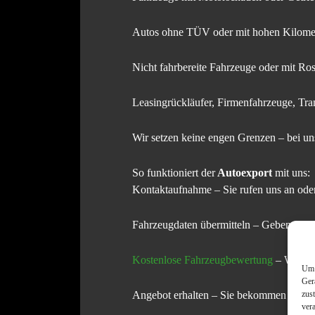
Autos ohne TÜV oder mit hohen Kilome
Nicht fahrbereite Fahrzeuge oder mit Ro
Leasingrückläufer, Firmenfahrzeuge, Tra
Wir setzen keine engen Grenzen – bei uns
So funktioniert der
Autoexport
mit uns:
Kontaktaufnahme – Sie rufen uns an oder
Fahrzeugdaten übermitteln – Geben Sie d
Kostenlose Fahrzeugbewertung
– Wir bew
Um 
Ger
zus
Angebot erhalten – Sie bekommen ein unv
ver