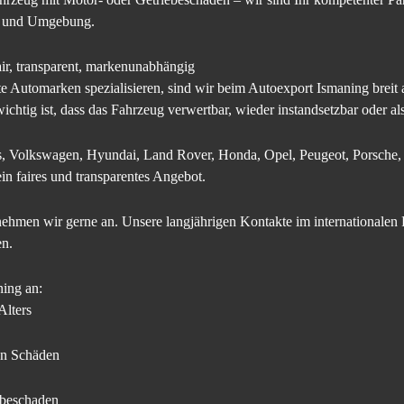
g und Umgebung.
air, transparent, markenunabhängig
 Automarken spezialisieren, sind wir beim Autoexport Ismaning breit 
ichtig ist, dass das Fahrzeug verwertbar, wieder instandsetzbar oder als 
, Volkswagen, Hyundai, Land Rover, Honda, Opel, Peugeot, Porsche, 
n faires und transparentes Angebot.
nehmen wir gerne an. Unsere langjährigen Kontakte im internationalen
en.
ning an:
Alters
en Schäden
ebeschaden