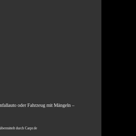
nfallauto oder Fahrzeug mit Mängeln –
bermittelt durch Carpr.de