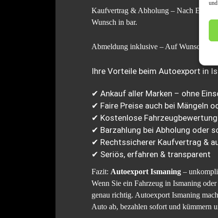
und
Kaufvertrag & Abholung – Nach Einigung 
Wunsch in bar.
Abmeldung inklusive – Auf Wunsch übern
Ihre Vorteile beim Autoexport in I
✔ Ankauf aller Marken – ohne Ein
✔ Faire Preise auch bei Mängeln o
✔ Kostenlose Fahrzeugbewertung 
✔ Barzahlung bei Abholung oder s
✔ Rechtssicherer Kaufvertrag & 
✔ Seriös, erfahren & transparent
Fazit:
Autoexport Ismaning
– unkomplizi
Wenn Sie ein Fahrzeug in Ismaning oder 
genau richtig. Autoexport Ismaning mach
Auto ab, bezahlen sofort und kümmern u