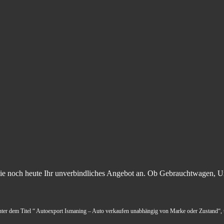
Sie noch heute Ihr unverbindliches Angebot an. Ob Gebrauchtwagen, U
unter dem Titel “ Autoexport Ismaning – Auto verkaufen unabhängig von Marke oder Zustand“, ü