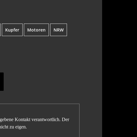
Kupfer
Motoren
NRW
gegebene Kontakt verantwortlich. Der
icht zu eigen.