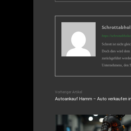
Schrottabhol
https://schrottabholu
Schrott ist nicht gle
Doch dies wird dem S
zurückgeführt werden
Unternehmens, den S
Vorheriger Artikel
Autoankauf Hamm – Auto verkaufen 