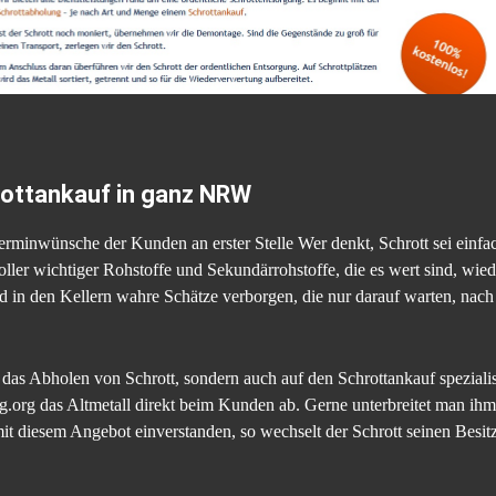
ottankauf in ganz NRW
rminwünsche der Kunden an erster Stelle Wer denkt, Schrott sei einfach
oller wichtiger Rohstoffe und Sekundärrohstoffe, die es wert sind, wied
d in den Kellern wahre Schätze verborgen, die nur darauf warten, nach
f das Abholen von Schrott, sondern auch auf den Schrottankauf speziali
.org das Altmetall direkt beim Kunden ab. Gerne unterbreitet man ihm 
mit diesem Angebot einverstanden, so wechselt der Schrott seinen Besi