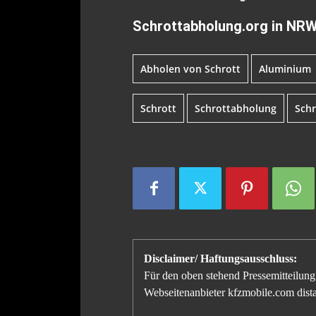
Schrottabholung.org in NR
Abholen von Schrott
Aluminium
Schrott
Schrottabholung
Sch
Disclaimer/ Haftungsausschluss:
Für den oben stehend Pressemitteilung 
Webseitenanbieter kfzmobile.com distan