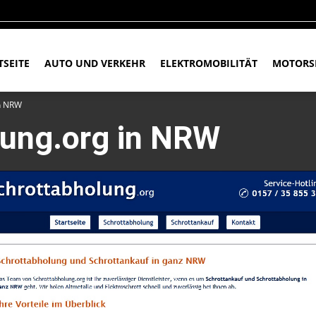
TSEITE
AUTO UND VERKEHR
ELEKTROMOBILITÄT
MOTORS
in NRW
lung.org in NRW