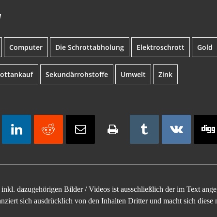
W
Computer
Die Schrottabholung
Elektroschrott
Gold
rottankauf
Sekundärrohstoffe
Umwelt
Zink
inkl. dazugehörigen Bilder / Videos ist ausschließlich der im Text an
ziert sich ausdrücklich von den Inhalten Dritter und macht sich diese n