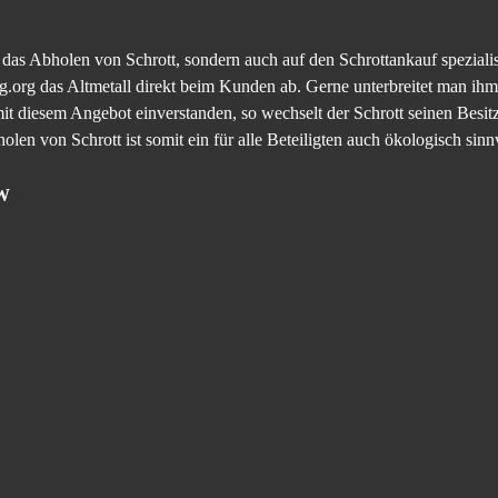
f das Abholen von Schrott, sondern auch auf den Schrottankauf speziali
.org das Altmetall direkt beim Kunden ab. Gerne unterbreitet man ihm 
mit diesem Angebot einverstanden, so wechselt der Schrott seinen Besi
en von Schrott ist somit ein für alle Beteiligten auch ökologisch sinnv
RW