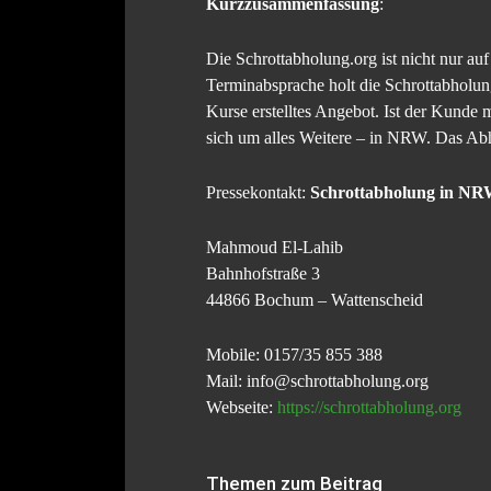
Kurzzusammenfassung
:
Die Schrottabholung.org ist nicht nur au
Terminabsprache holt die Schrottabholung
Kurse erstelltes Angebot. Ist der Kunde 
sich um alles Weitere – in NRW. Das Abhol
Pressekontakt:
Schrottabholung in N
Mahmoud El-Lahib
Bahnhofstraße 3
44866 Bochum – Wattenscheid
Mobile: 0157/35 855 388
Mail: info@schrottabholung.org
Webseite:
https://schrottabholung.org
Themen zum Beitrag