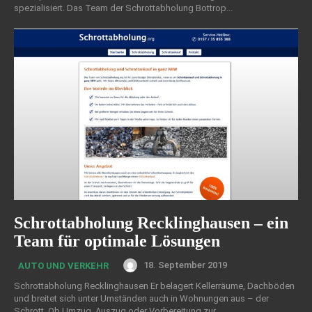
spezialisiert. Das Team der Schrottabholung Bottrop...
Schrottabholung Recklinghausen – ein
Team für optimale Lösungen
18. September 2019
AUTO UND VERKEHR
Schrottabholung Recklinghausen Er belagert Kellerräume, Dachböden
und breitet sich unter Umständen auch in Wohnungen aus – der
Schrott. Ob Umzug, Auszug oder Vorbereitung zur...