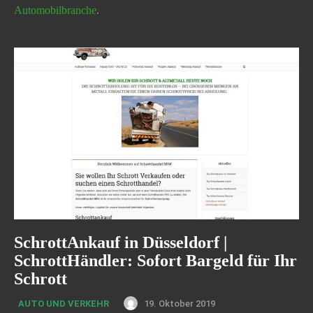
Automobilbranche
.
SchrottAnkauf in Düsseldorf |
SchrottHändler: Sofort Bargeld für Ihr
Schrott
19. Oktober 2019
AUTO UND VERKEHR