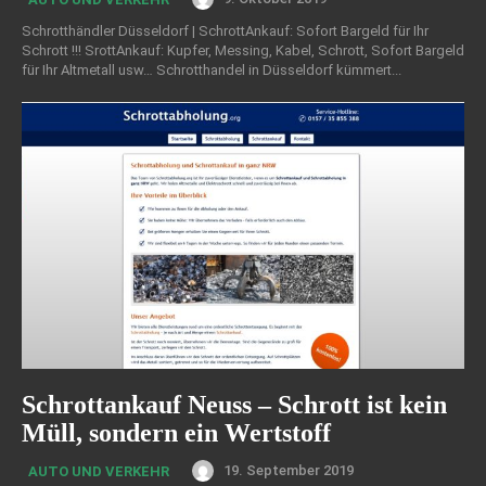
Schrotthändler Düsseldorf | SchrottAnkauf: Sofort Bargeld für Ihr
Schrott !!! SrottAnkauf: Kupfer, Messing, Kabel, Schrott, Sofort Bargeld
für Ihr Altmetall usw… Schrotthandel in Düsseldorf kümmert...
Schrottankauf Neuss – Schrott ist kein
Müll, sondern ein Wertstoff
19. September 2019
AUTO UND VERKEHR