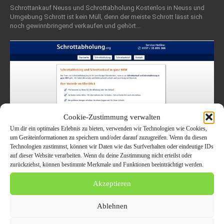
Schrottankauf Neuss und Schrottabholung Kostenlos in Neuss und
Umgebung Schrott ist kein Müll, denn der meiste Schrott lässt sich
noch gewinnbringend verkaufen und gehört...
Cookie-Zustimmung verwalten
Um dir ein optimales Erlebnis zu bieten, verwenden wir Technologien wie Cookies,
um Geräteinformationen zu speichern und/oder darauf zuzugreifen. Wenn du diesen
Technologien zustimmst, können wir Daten wie das Surfverhalten oder eindeutige IDs
auf dieser Website verarbeiten. Wenn du deine Zustimmung nicht erteilst oder
zurückziehst, können bestimmte Merkmale und Funktionen beeinträchtigt werden.
Schrottabholung Wuppertal – Platz
Akzeptieren
schaffen im Handumdrehen
Ablehnen
18. September 2019
ALLGEMEIN