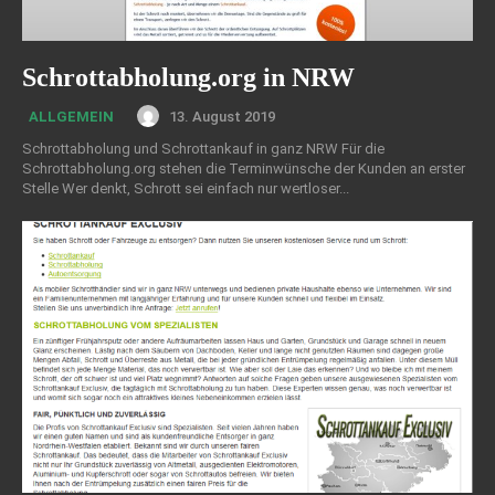
Schrottabholung.org in NRW
13. August 2019
ALLGEMEIN
Schrottabholung und Schrottankauf in ganz NRW Für die
Schrottabholung.org stehen die Terminwünsche der Kunden an erster
Stelle Wer denkt, Schrott sei einfach nur wertloser...