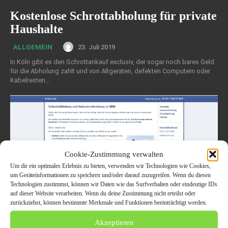
Kostenlose Schrottabholung für private
Haushalte
23. Juli 2019
ALLGEMEIN
In Köln gibt es den Schrottankauf exclusiv, der sogar noch bares Geld
für die Abholung zahlt und von Altgeräten, defekten Computern oder
Kabelresten...
Cookie-Zustimmung verwalten
Um dir ein optimales Erlebnis zu bieten, verwenden wir Technologien wie Cookies,
um Geräteinformationen zu speichern und/oder darauf zuzugreifen. Wenn du diesen
Technologien zustimmst, können wir Daten wie das Surfverhalten oder eindeutige IDs
auf dieser Website verarbeiten. Wenn du deine Zustimmung nicht erteilst oder
zurückziehst, können bestimmte Merkmale und Funktionen beeinträchtigt werden.
Akzeptieren