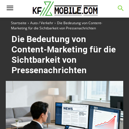
Startseite
Auto / Verkehr
Die Bedeutung von Content-
Marketing für die Sichtbarkeit von Pressenachrichten
Die Bedeutung von
Content-Marketing für die
Sichtbarkeit von
Pressenachrichten