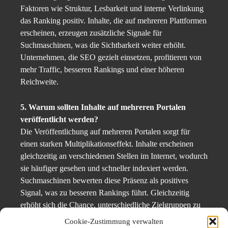
Faktoren wie Struktur, Lesbarkeit und interne Verlinkung
das Ranking positiv. Inhalte, die auf mehreren Plattformen
erscheinen, erzeugen zusätzliche Signale für
Suchmaschinen, was die Sichtbarkeit weiter erhöht.
Unternehmen, die SEO gezielt einsetzen, profitieren von
mehr Traffic, besseren Rankings und einer höheren
Reichweite.
5. Warum sollten Inhalte auf mehreren Portalen
veröffentlicht werden?
Die Veröffentlichung auf mehreren Portalen sorgt für
einen starken Multiplikationseffekt. Inhalte erscheinen
gleichzeitig an verschiedenen Stellen im Internet, wodurch
sie häufiger gesehen und schneller indexiert werden.
Suchmaschinen bewerten diese Präsenz als positives
Signal, was zu besseren Rankings führt. Gleichzeitig
erhöht sich die Chance, unterschiedliche Zielgruppen zu
erreichen. Unternehmen profitieren dadurch von mehr
Cookie-Zustimmung verwalten