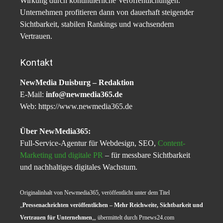
Wirkung durch kontinuierliche Veröffentlichungen.
Unternehmen profitieren dann von dauerhaft steigender
Sichtbarkeit, stabilen Rankings und wachsendem
Vertrauen.
Kontakt
NewMedia Duisburg – Redaktion
E-Mail:
info@newmedia365.de
Web: https://www.newmedia365.de
Über NewMedia365:
Full-Service-Agentur für Webdesign, SEO,
Content-
Marketing und digitale PR
– für messbare Sichtbarkeit
und nachhaltiges digitales Wachstum.
Originalinhalt von Newmedia365, veröffentlicht unter dem Titel
„
Pressenachrichten veröffentlichen – Mehr Reichweite, Sichtbarkeit und
Vertrauen für Unternehmen
„, übermittelt durch Prnews24.com