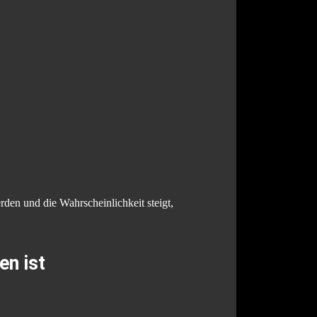
erden und die Wahrscheinlichkeit steigt,
en ist