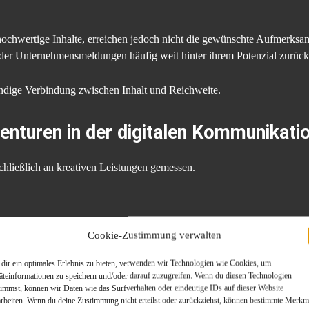
chwertige Inhalte, erreichen jedoch nicht die gewünschte Aufmerksamk
 oder Unternehmensmeldungen häufig weit hinter ihrem Potenzial zurück
wendige Verbindung zwischen Inhalt und Reichweite.
enturen in der digitalen Kommunikati
hließlich an kreativen Leistungen gemessen.
Cookie-Zustimmung verwalten
dir ein optimales Erlebnis zu bieten, verwenden wir Technologien wie Cookies, um
äteinformationen zu speichern und/oder darauf zuzugreifen. Wenn du diesen Technologien
timmst, können wir Daten wie das Surfverhalten oder eindeutige IDs auf dieser Website
arbeiten. Wenn du deine Zustimmung nicht erteilst oder zurückziehst, können bestimmte Merkm