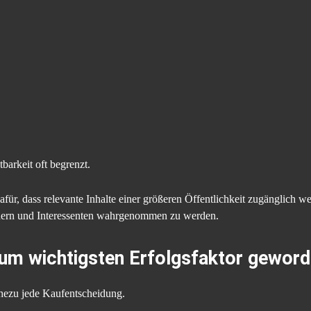
tbarkeit oft begrenzt.
dafür, dass relevante Inhalte einer größeren Öffentlichkeit zugänglich w
tnern und Interessenten wahrgenommen zu werden.
um wichtigsten Erfolgsfaktor geword
nahezu jede Kaufentscheidung.