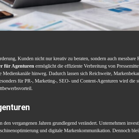
derung, Kunden nicht nur kreativ zu beraten, sondern auch messbare R
er für Agenturen
ermöglicht die effiziente Verbreitung von Pressemitt
e Medienkanäle hinweg. Dadurch lassen sich Reichweite, Markenbekann
sonders für PR-, Marketing-, SEO- und Content-Agenturen wird die str
tbewerbsvorteil.
genturen
in den vergangenen Jahren grundlegend verändert. Unternehmen invest
aschinenoptimierung und digitale Markenkommunikation. Dennoch bleibt