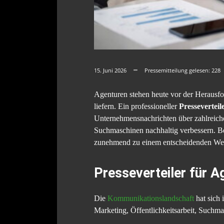
15. Juni 2026
Pressemitteilung gelesen:
228
Agenturen stehen heute vor der Herausfor
liefern. Ein professioneller
Presseverteil
Unternehmensnachrichten über zahlreich
Suchmaschinen nachhaltig verbessern. Be
zunehmend zu einem entscheidenden Wet
Presseverteiler für A
Die
Kommunikationslandschaft
hat sich 
Marketing, Öffentlichkeitsarbeit, Suchm