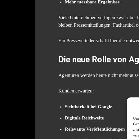
Mehr messbare Ergebnisse
Viele Unternehmen verfügen zwar über ho
bleiben Pressemitteilungen, Fachartikel
Ein Presseverteiler schafft hier die not
Die neue Rolle von Ag
Agenturen werden heute nicht mehr aussc
Kunden erwarten:
Sichtbarkeit bei Google
Digitale Reichweite
Um 
Ger
Relevante Veröffentlichungen
zus
ver