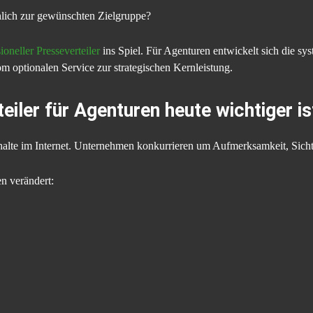
hlich zur gewünschten Zielgruppe?
ioneller Presseverteiler
ins Spiel. Für Agenturen entwickelt sich die sy
optionalen Service zur strategischen Kernleistung.
iler für Agenturen heute wichtiger ist
halte im Internet. Unternehmen konkurrieren um Aufmerksamkeit, Sicht
n verändert: