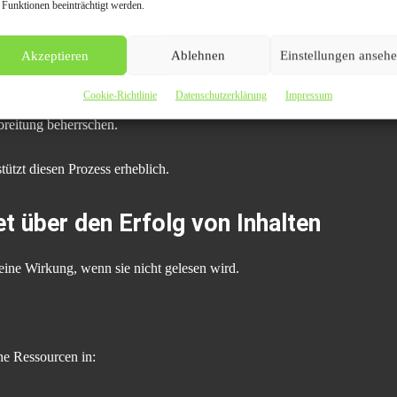
 Funktionen beeinträchtigt werden.
Akzeptieren
Ablehnen
Einstellungen anseh
rner Agenturen zunehmend in Richtung strategischer Kommunikationspa
Cookie-Richtlinie
Datenschutzerklärung
Impressum
breitung beherrschen.
stützt diesen Prozess erheblich.
t über den Erfolg von Inhalten
 keine Wirkung, wenn sie nicht gelesen wird.
he Ressourcen in: