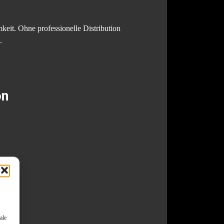
eit. Ohne professionelle Distribution
.
on
ale