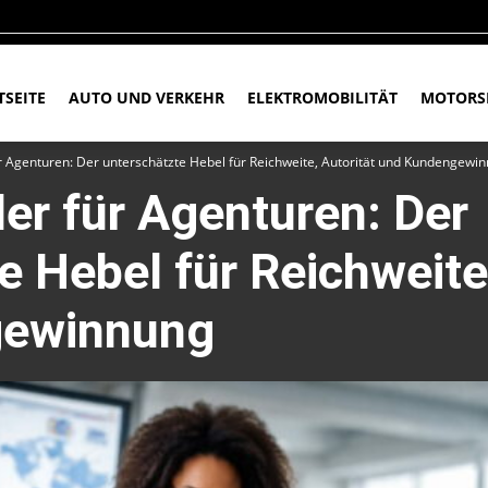
TSEITE
AUTO UND VERKEHR
ELEKTROMOBILITÄT
MOTORS
ür Agenturen: Der unterschätzte Hebel für Reichweite, Autorität und Kundengewi
ler für Agenturen: Der
e Hebel für Reichweite,
gewinnung