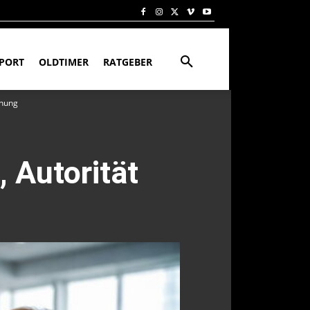
PORT
OLDTIMER
RATGEBER
nnung
 Autorität