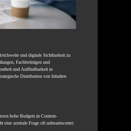
eichweite und digitale Sichtbarkeit zu
eilungen, Fachbeiträgen und
theit und Auffindbarkeit in
ategische Distribution von Inhalten
ieren hohe Budgets in Content-
 eine zentrale Frage oft unbeantwortet: