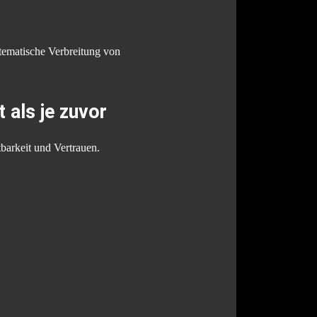
stematische Verbreitung von
 als je zuvor
barkeit und Vertrauen.