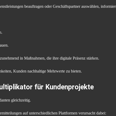
stleistungen beauftragen oder Geschäftspartner auswählen, informieren
n.
auen.
zunehmend in Maßnahmen, die ihre digitale Präsenz stärken.
hkeiten, Kunden nachhaltige Mehrwerte zu bieten.
ultiplikator für Kundenprojekte
nten gleichzeitig.
mitteilungen auf unterschiedlichen Plattformen verursacht dabei: