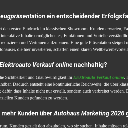
zeugpräsentation
ein entscheidender Erfolgsf
zt den ersten Eindruck im klassischen Showroom. Kunden erwarten, Fahr
nteraktive Inhalte ermöglichen es, Funktionen und Vorteile verständlic
u reduzieren und Vertrauen aufzubauen. Eine gute Präsentation steigert 
ohäuser, die hier investieren, schaffen einen klaren Wettbewerbsvorteil
Elektroauto Verkauf online
nachhaltig?
die Sichtbarkeit und Glaubwürdigkeit im
Elektroauto Verkauf online
. 
ffindbar. Dadurch entsteht eine kontinuierliche Reichweite, die über k
 dafür, dass Inhalte nicht nur erstellt, sondern auch verbreitet werde
enziellen Kunden gefunden zu werden.
r mehr Kunden über
Autohaus Marketing 2026
g
rum, Kunden gezielt dort abzuholen, wo sie suchen. Inhalte müssen rele