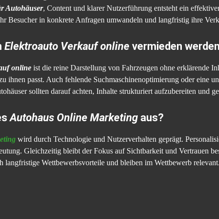
r Autohäuser
, Content und klarer Nutzerführung entsteht ein effektive
hr Besucher in konkrete Anfragen umwandeln und langfristig ihre Verk
m
Elektroauto Verkauf online
vermieden werde
auf online
ist die reine Darstellung von Fahrzeugen ohne erklärende I
zu ihnen passt. Auch fehlende Suchmaschinenoptimierung oder eine u
tohäuser sollten darauf achten, Inhalte strukturiert aufzubereiten und g
es
Autohaus Online Marketing
aus?
eting
wird durch Technologie und Nutzerverhalten geprägt. Personalisie
tung. Gleichzeitig bleibt der Fokus auf Sichtbarkeit und Vertrauen bes
sich langfristige Wettbewerbsvorteile und bleiben im Wettbewerb relevant