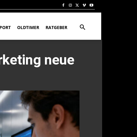
PORT
OLDTIMER
RATGEBER
rketing neue