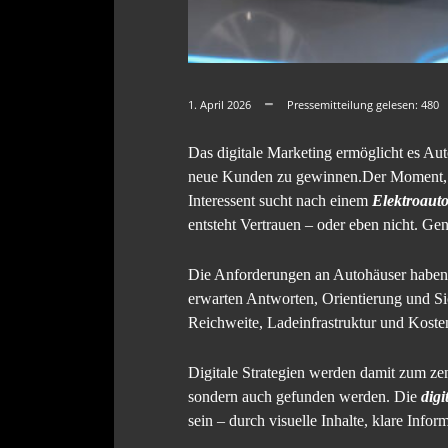
1. April 2026
Pressemitteilung gelesen:
480
Das digitale Marketing ermöglicht es Aut
neue Kunden zu gewinnen.Der Moment, in d
Interessent sucht nach einem
Elektroauto
entsteht Vertrauen – oder eben nicht. Ge
Die Anforderungen an Autohäuser haben 
erwarten Antworten, Orientierung und Si
Reichweite, Ladeinfrastruktur und Kosten 
Digitale Strategien werden damit zum zen
sondern auch gefunden werden. Die
dig
sein – durch visuelle Inhalte, klare Info