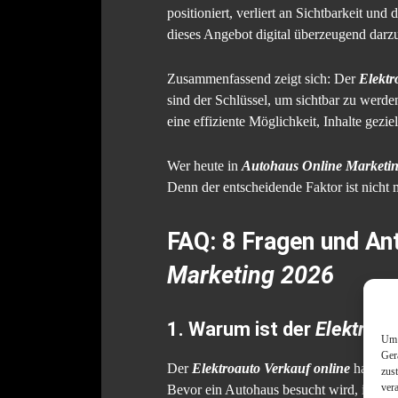
positioniert, verliert an Sichtbarkeit un
dieses Angebot digital überzeugend darzus
Zusammenfassend zeigt sich: Der
Elektr
sind der Schlüssel, um sichtbar zu werd
eine effiziente Möglichkeit, Inhalte gezie
Wer heute in
Autohaus Online Marketi
Denn der entscheidende Faktor ist nicht
FAQ: 8 Fragen und A
Marketing 2026
1. Warum ist der
Elektroau
Um 
Ger
Der
Elektroauto Verkauf online
hat sich
zus
ver
Bevor ein Autohaus besucht wird, informi