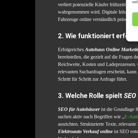
und
verliert potenzielle Käufer frühzeitig. B
wahrgenommen wird. Digitale Inhalte ers
Fahrzeuge online verständlich präsentier
2. Wie funktioniert erfolg
Erfolgreiches
Autohaus Online Marketi
bereitstellen, die gezielt auf die Frage
Reichweite, Kosten und Ladeprozessen. Gl
relevanten Suchanfragen erscheint, kann p
Schritt für Schritt zur Anfrage führt.
3. Welche Rolle spielt
SEO 
SEO für Autohäuser
ist die Grundlage f
suchen aktiv nach Begriffen wie „
E-Auto
ausrichten. Strukturierte Texte, relevan
Elektroauto Verkauf online
ist SEO ents