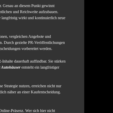
bar. Genau an diesem Punkt gewinnt
entlichen und Reichweite aufzubauen.
langfristig wirkt und kontinuierlich neue
ionen, vergleichen Angebote und
en. Durch gezielte PR-Veröffentlichungen
ntscheidungen vorbereitet werden.
-Inhalte dauerhaft auffindbar. Sie stärken
 Autohäuser
entsteht ein langfristiger
e Strategie nutzen, erreichen nicht nur
utlich näher an einer Kaufentscheidung.
Online-Präsenz. Wer sich hier nicht