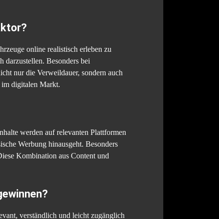
aktor?
zeuge online realistisch erleben zu
h darzustellen. Besonders bei
nicht nur die Verweildauer, sondern auch
 im digitalen Markt.
Inhalte werden auf relevanten Plattformen
lassische Werbung hinausgeht. Besonders
n. Diese Kombination aus Content und
ewinnen?
vant, verständlich und leicht zugänglich