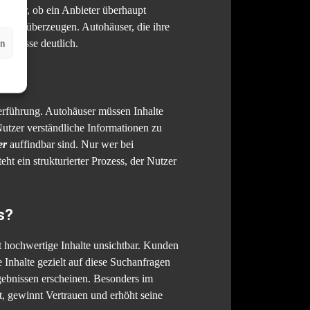
arüber, ob ein Anbieter überhaupt
n und überzeugen. Autohäuser, die ihre
en
schlüsse deutlich.
26?
zerführung. Autohäuser müssen Inhalte
utzer verständliche Informationen zu
er
auffindbar sind. Nur wer bei
ht ein strukturierter Prozess, der Nutzer
s?
t hochwertige Inhalte unsichtbar. Kunden
 Inhalte gezielt auf diese Suchanfragen
rgebnissen erscheinen. Besonders im
st, gewinnt Vertrauen und erhöht seine