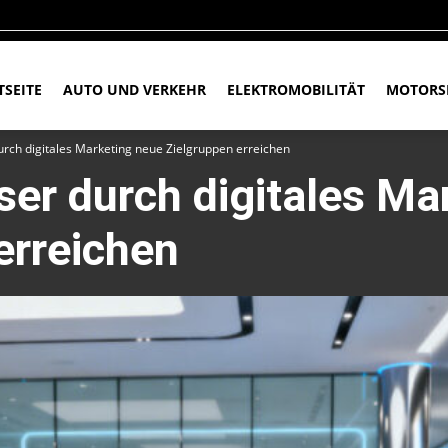
TSEITE
AUTO UND VERKEHR
ELEKTROMOBILITÄT
MOTORS
rch digitales Marketing neue Zielgruppen erreichen
er durch digitales Ma
erreichen