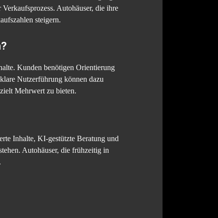
r Verkaufsprozess. Autohäuser, die ihre
aufszahlen steigern.
n?
nhalte. Kunden benötigen Orientierung
nklare Nutzerführung können dazu
ezielt Mehrwert zu bieten.
rte Inhalte, KI-gestützte Beratung und
tehen. Autohäuser, die frühzeitig in
.