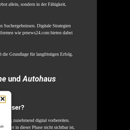
bot allein, sondern in der Fähigkeit,
en Suchergebnissen. Digitale Strategien
ttformen wie prnews24.com bieten dabei
t die Grundlage für langfristigen Erfolg.
ne
und
Autohaus
ohäuser?
heidung zunehmend digital vorbereiten.
ale
. Wer in dieser Phase nicht sichtbar ist,