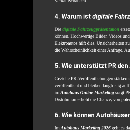
Verkaufschancen.
4. Warum ist
digitale Fahr
Die
digitale Fahrzeugpräsentation
erset
können. Hochwertige Bilder, Videos und i
Elektroautos hilft dies, Unsicherheiten z
die Wahrscheinlichkeit einer Anfrage. Aut
5. Wie unterstützt PR den
Gezielte PR-Veröffentlichungen stärken 
veröffentlicht und bleiben langfristig au
im
Autohaus Online Marketing
sorgt PR
Distribution erhöht die Chance, von pot
6. Wie können Autohäuse
Im
Autohaus Marketing 2026
geht es da