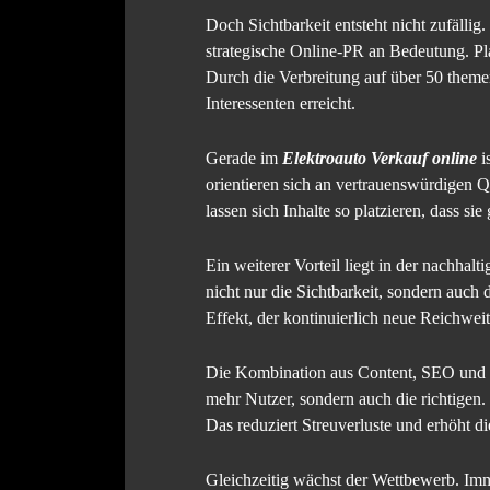
Doch Sichtbarkeit entsteht nicht zufälli
strategische Online-PR an Bedeutung. Pl
Durch die Verbreitung auf über 50 themen
Interessenten erreicht.
Gerade im
Elektroauto Verkauf online
i
orientieren sich an vertrauenswürdigen Q
lassen sich Inhalte so platzieren, dass 
Ein weiterer Vorteil liegt in der nachhal
nicht nur die Sichtbarkeit, sondern auc
Effekt, der kontinuierlich neue Reichwei
Die Kombination aus Content, SEO und PR s
mehr Nutzer, sondern auch die richtigen. 
Das reduziert Streuverluste und erhöht d
Gleichzeitig wächst der Wettbewerb. Imme