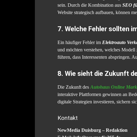
sein. Durch die Kombination aus
SEO fü
Website strategisch aufbauen, können me
7. Welche Fehler sollten i
Ein häufiger Fehler im
Elektroauto Verk
und möchten verstehen, welches Modell 
führen, dass Interessenten abspringen. Au
8. Wie sieht die Zukunft d
Die Zukunft des
Autohaus Online Mark
interaktive Plattformen gewinnen an Bedeu
digitale Strategien investieren, sichern 
Kontakt
NewMedia Duisburg – Redaktion