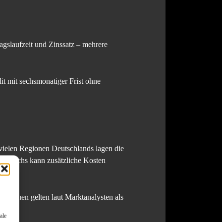
ragslaufzeit und Zinssatz – mehrere
it mit sechsmonatiger Frist ohne
 vielen Regionen Deutschlands lagen die
zuwachs kann zusätzliche Kosten
nnahmen gelten laut Marktanalysten als
ale