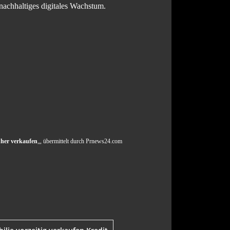
nachhaltiges digitales Wachstum.
her verkaufen
„, übermittelt durch Prnews24.com