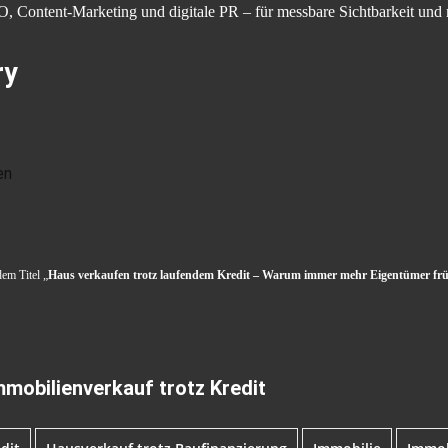
, Content-Marketing und digitale PR – für messbare Sichtbarkeit und 
ry
en
dem Titel „
Haus verkaufen trotz laufendem Kredit – Warum immer mehr Eigentümer frü
mobilienverkauf trotz Kredit