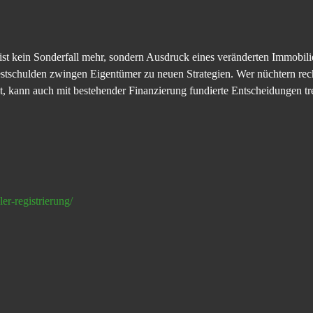
ist kein Sonderfall mehr, sondern Ausdruck eines veränderten Immobili
Restschulden zwingen Eigentümer zu neuen Strategien. Wer nüchtern re
zt, kann auch mit bestehender Finanzierung fundierte Entscheidungen tr
er-registrierung/