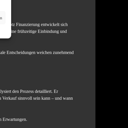
en
uf trotz Finanzierung entwickelt sich
doch eine frühzeitige Einbindung und
ionale Entscheidungen weichen zunehmend
siert den Prozess detailliert. Er
in Verkauf sinnvoll sein kann – und wann
en Erwartungen.