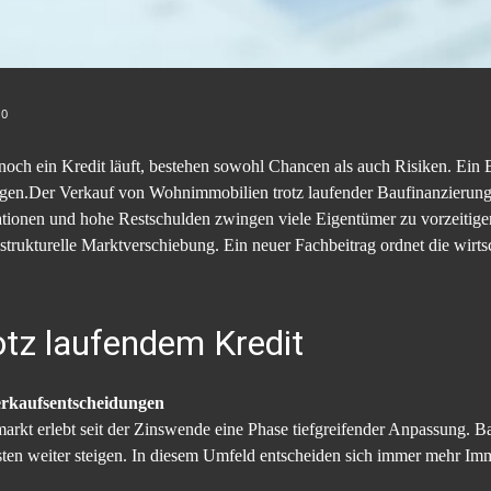
10
och ein Kredit läuft, bestehen sowohl Chancen als auch Risiken. Ein B
ngen.Der Verkauf von Wohnimmobilien trotz laufender Baufinanzierung
ationen und hohe Restschulden zwingen viele Eigentümer zu vorzeitig
trukturelle Marktverschiebung. Ein neuer Fachbeitrag ordnet die wirtsc
otz laufendem Kredit
erkaufsentscheidungen
rkt erlebt seit der Zinswende eine Phase tiefgreifender Anpassung. Ba
ten weiter steigen. In diesem Umfeld entscheiden sich immer mehr Imm