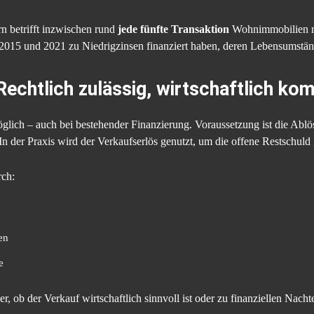
 betrifft inzwischen rund
jede fünfte Transaktion
Wohnimmobilien mi
 2015 und 2021 zu Niedrigzinsen finanziert haben, deren Lebensumstän
 Rechtlich zulässig, wirtschaftlich ko
möglich – auch bei bestehender Finanzierung. Voraussetzung ist die Ab
 der Praxis wird der Verkaufserlös genutzt, um die offene Restschuld
rch:
en
e
, ob der Verkauf wirtschaftlich sinnvoll ist oder zu finanziellen Nachte