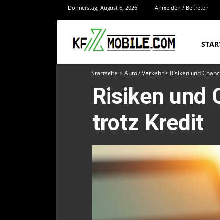
Donnerstag, August 6, 2026
Anmelden / Beitreten
STAR
Startseite
Auto / Verkehr
Risiken und Chanc
Risiken und
trotz Kredit