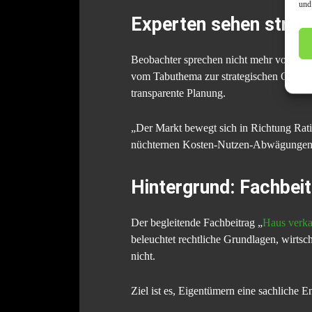
und
Experten sehen strukt
Beobachter sprechen nicht mehr von Einz
vom Tabuthema zur strategischen Option.
transparente Planung.
„Der Markt bewegt sich in Richtung Rat
nüchternen Kosten-Nutzen-Abwägungen
Hintergrund: Fachbeit
Der begleitende Fachbeitrag „
Haus verka
beleuchtet rechtliche Grundlagen, wirts
nicht.
Ziel ist es, Eigentümern eine sachliche 