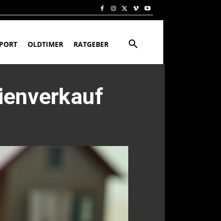
PORT
OLDTIMER
RATGEBER
ienverkauf