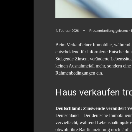
4. Februar 2026
Pressemitteilung gelesen:
4
Beim Verkauf einer Immobilie, während n
entscheidend für informierte Entscheidu
Steigende Zinsen, veränderte Lebenssitu
keinen Ausnahmefall mehr, sondern eine s
Rahmenbedingungen ein.
Haus verkaufen tr
Deutschland: Zinswende verändert V
Deutschland – Der deutsche Immobilienma
vervielfacht, während Lebenshaltungskos
obwohl ihre Baufinanzierung noch läuft.