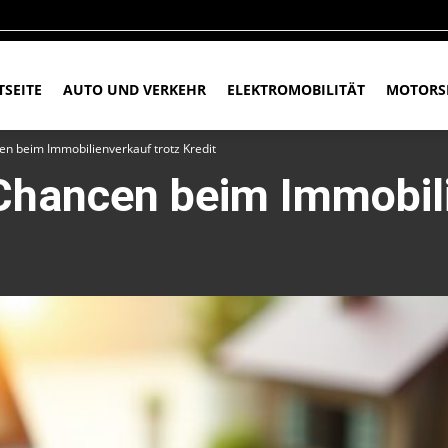
TSEITE
AUTO UND VERKEHR
ELEKTROMOBILITÄT
MOTORS
en beim Immobilienverkauf trotz Kredit
 Chancen beim Immobil