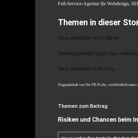
Full-Service-Agentur für Webdesign, SEO
Themen in dieser Sto
Haus verkaufen trotz Mieter
Sanierungsbedürftiges Haus verkauf
Haus verkaufen in Bottrop
Originalinhalt von Die PR-Profis, veröffentlicht unter 
Themen zum Beitrag
Risiken und Chancen beim Im