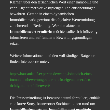
Klarheit über den tatsächlichen Wert einer Immobilie und
kann Eigentümer vor kostspieligen Fehlentscheidungen
bewahren. Gerade in einem dynamischen
Immobilienmarkt gewinnt die objektive Wertermittlung
zunehmend an Bedeutung. Wer den aktuellen
Immobilienwert ermitteln
möchte, sollte sich frühzeitig
informieren und auf fundierte Bewertungsgrundlagen
setzen.
Weitere Informationen und den vollständigen Ratgeber
finden Interessierte unter:
https://hausankauf-experten.de/wann-lohnt-sich-eine-
immobilienbewertung-so-ermitteln-eigentuemer-den-
richtigen-immobilienwert/
Die Pressemitteilung ist bewusst neutral formuliert, enthält
eine kurze Story, beantwortet Suchintentionen rund um
Immobilienbewertung
,
Immobilienwert ermitteln
,