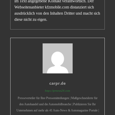
im Text angegebene Kontakt verantwortlich. Der
Webseitenanbieter kfzmobile.com distanziert sich
ausdrücklich von den Inhalten Dritter und macht sich
diese nicht zu eigen.
carpr.de
https://prnews24.com
Presseverteiler für Ihre Pressemitteilungen | Maßgeschneiderte für
den Autohandel und die Automobilbranche | Publizieren Sie Ihr
Unternehmen auf mehr als 41 Auto-News & Automagazine Portale |