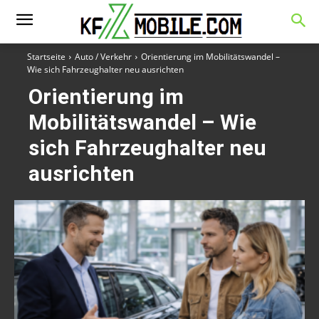
Startseite
Auto / Verkehr
Orientierung im Mobilitätswandel –
Wie sich Fahrzeughalter neu ausrichten
Orientierung im
Mobilitätswandel – Wie
sich Fahrzeughalter neu
ausrichten