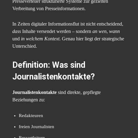
Presseverteiler strukturierte Systeme zur gezielten
Verbreitung von Presseinformationen.
In Zeiten digitaler Informationsflut ist nicht entscheidend,
dass
Inhalte versendet werden – sondern
an wen
,
wann
und
in welchem Kontext
. Genau hier liegt der strategische
Unterschied.
Definition: Was sind
Journalistenkontakte?
Journalistenkontakte
sind direkte, gepflegte
Beziehungen zu:
Redakteuren
freien Journalisten
Ressortleitern