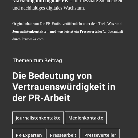
Marketing und digitale PR
– für messbare Sichtbarkeit
und nachhaltiges digitales Wachstum.
Originalinhalt von Die PR-Profis, veröffentlicht unter dem Titel „
Was sind
Journalistenkontakte – und was leistet ein Presseverteiler?
„, übermittelt
durch Prnews24.com
Themen zum Beitrag
Die Bedeutung von
Vertrauenswürdigkeit in
der PR-Arbeit
Journalistenkontakte
Medienkontakte
PR-Experten
Pressearbeit
Presseverteiler