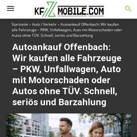
Startseite
Auto / Verkehr
Autoankauf Offenbach: Wir kaufen
alle Fahrzeuge – PKW, Unfallwagen, Auto mit Motorschaden oder
Autos ohne TÜV. Schnell, seriös und Barzahlung
Autoankauf Offenbach:
Wir kaufen alle Fahrzeuge
– PKW, Unfallwagen, Auto
mit Motorschaden oder
Autos ohne TÜV. Schnell,
seriös und Barzahlung