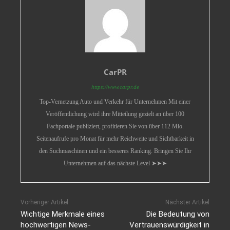
CarPR
https://www.carpr.de
Top-Vernetzung Auto und Verkehr für Unternehmen Mit einer
Veröffentlichung wird ihre Mitteilung gezielt an über 100
Fachportale publiziert, profitieren Sie von über 112 Mio.
Seitenaufrufe pro Monat für mehr Reichweite und Sichtbarkeit in
den Suchmaschinen und ein besseres Ranking. Bringen Sie Ihr
Unternehmen auf das nächste Level ➤➤➤
Vorheriger Artikel
Nächster Artikel
Wichtige Merkmale eines
Die Bedeutung von
hochwertigen News-
Vertrauenswürdigkeit in