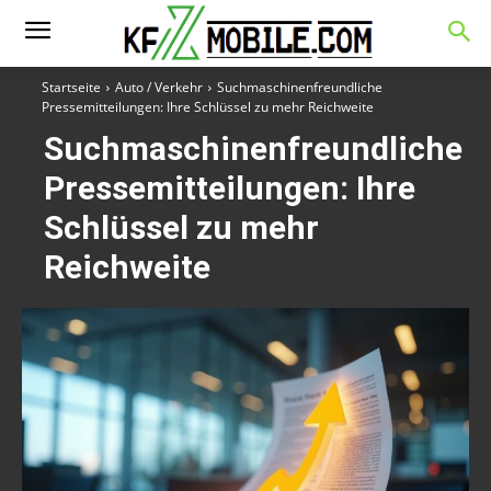
Startseite
Auto / Verkehr
Suchmaschinenfreundliche
Pressemitteilungen: Ihre Schlüssel zu mehr Reichweite
Suchmaschinenfreundliche
Pressemitteilungen: Ihre
Schlüssel zu mehr
Reichweite