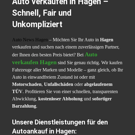
Auto verkaufen in Hagen –
Schnell, Fair und
Unkompliziert
Auto News Hagen
– Möchten Sie Ihr Auto in
Hagen
verkaufen und suchen nach einem zuverlässigen Partner,
Auto
der Ihnen den besten Preis bietet? Bei
verkaufen Hagen
sind Sie genau richtig. Wir kaufen
Fahrzeuge aller Marken und Modelle – ganz gleich, ob Ihr
Auto in einwandfreiem Zustand ist oder mit
Motorschaden
,
Unfallschäden
oder
abgelaufenem
TÜV
. Profitieren Sie von einer schnellen, transparenten
Abwicklung,
kostenloser Abholung
und
sofortiger
Barzahlung
.
Unsere Dienstleistungen für den
Autoankauf in Hagen: