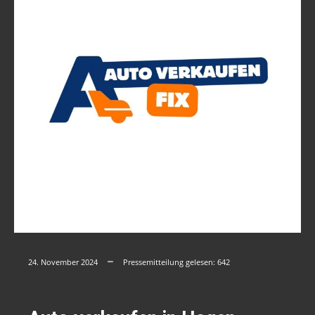
24. November 2024
Pressemitteilung gelesen:
642