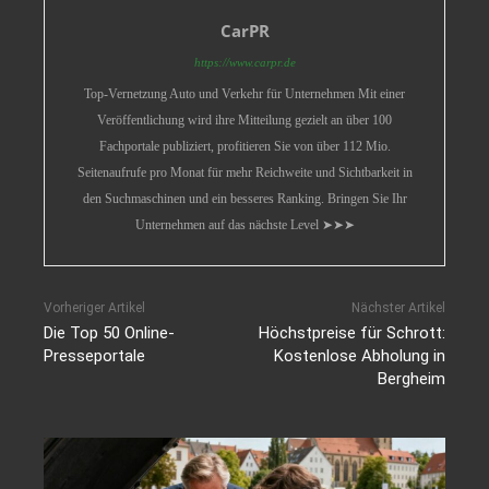
CarPR
https://www.carpr.de
Top-Vernetzung Auto und Verkehr für Unternehmen Mit einer
Veröffentlichung wird ihre Mitteilung gezielt an über 100
Fachportale publiziert, profitieren Sie von über 112 Mio.
Seitenaufrufe pro Monat für mehr Reichweite und Sichtbarkeit in
den Suchmaschinen und ein besseres Ranking. Bringen Sie Ihr
Unternehmen auf das nächste Level ➤➤➤
Vorheriger Artikel
Nächster Artikel
Die Top 50 Online-
Höchstpreise für Schrott:
Presseportale
Kostenlose Abholung in
Bergheim