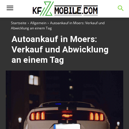
Startseite
Allgemein
Autoankauf in Moers: Verkauf und
Abwicklung an einem Tag
Autoankauf in Moers:
Verkauf und Abwicklung
an einem Tag