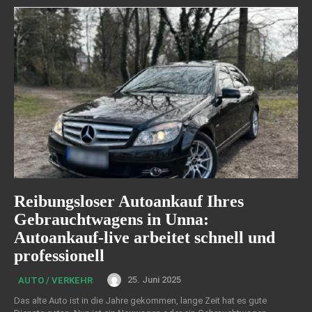
Reibungsloser Autoankauf Ihres
Gebrauchtwagens in Unna:
Autoankauf-live arbeitet schnell und
professionell
25. Juni 2025
AUTO / VERKEHR
Das alte Auto ist in die Jahre gekommen, lange Zeit hat es gute