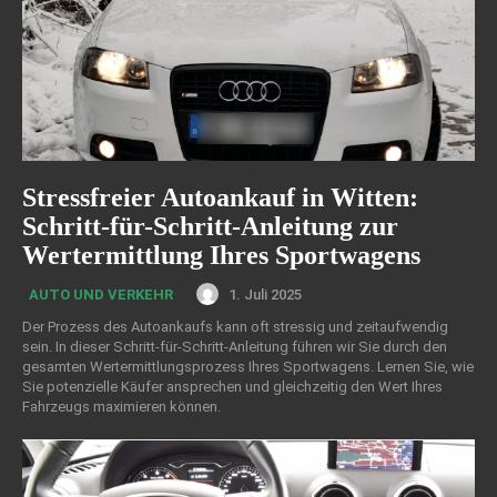
Stressfreier Autoankauf in Witten:
Schritt-für-Schritt-Anleitung zur
Wertermittlung Ihres Sportwagens
1. Juli 2025
AUTO UND VERKEHR
Der Prozess des Autoankaufs kann oft stressig und zeitaufwendig
sein. In dieser Schritt-für-Schritt-Anleitung führen wir Sie durch den
gesamten Wertermittlungsprozess Ihres Sportwagens. Lernen Sie, wie
Sie potenzielle Käufer ansprechen und gleichzeitig den Wert Ihres
Fahrzeugs maximieren können.