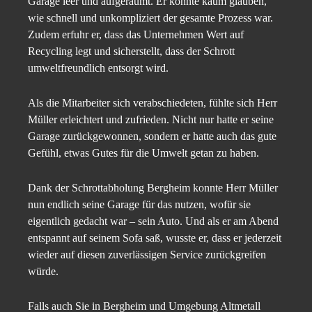
Garage leer und aufgeräumt. Er konnte kaum glauben,
wie schnell und unkompliziert der gesamte Prozess war.
Zudem erfuhr er, dass das Unternehmen Wert auf
Recycling legt und sicherstellt, dass der Schrott
umweltfreundlich entsorgt wird.
Als die Mitarbeiter sich verabschiedeten, fühlte sich Herr
Müller erleichtert und zufrieden. Nicht nur hatte er seine
Garage zurückgewonnen, sondern er hatte auch das gute
Gefühl, etwas Gutes für die Umwelt getan zu haben.
Dank der Schrottabholung Bergheim konnte Herr Müller
nun endlich seine Garage für das nutzen, wofür sie
eigentlich gedacht war – sein Auto. Und als er am Abend
entspannt auf seinem Sofa saß, wusste er, dass er jederzeit
wieder auf diesen zuverlässigen Service zurückgreifen
würde.
Falls auch Sie in Bergheim und Umgebung Altmetall