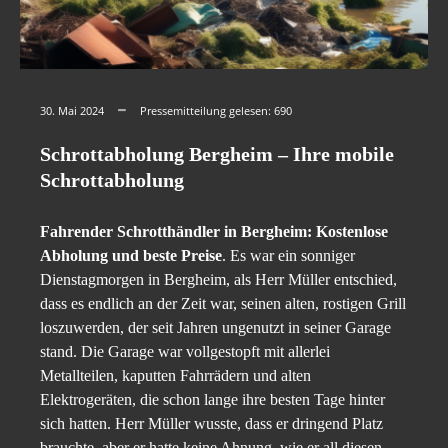
30. Mai 2024
Pressemitteilung gelesen:
690
Schrottabholung Bergheim – Ihre mobile
Schrottabholung
Fahrender Schrotthändler in Bergheim: Kostenlose
Abholung und beste Preise
. Es war ein sonniger
Dienstagmorgen in Bergheim, als Herr Müller entschied,
dass es endlich an der Zeit war, seinen alten, rostigen Grill
loszuwerden, der seit Jahren ungenutzt in seiner Garage
stand. Die Garage war vollgestopft mit allerlei
Metallteilen, kaputten Fahrrädern und alten
Elektrogeräten, die schon lange ihre besten Tage hinter
sich hatten. Herr Müller wusste, dass er dringend Platz
brauchte, aber er hatte keine Ahnung, wie er all diesen