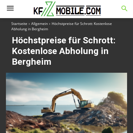
Startseite
Allgemein
Höchstpreise für Schrott: Kostenlose
Abholung in Bergheim
Höchstpreise für Schrott:
Kostenlose Abholung in
Bergheim