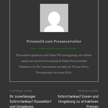
Prnews24.com Presseverteiler
https://www.prnews24.com/presseverteiler/
Pressearbeit optimieren und Online-PR kostengünstig und effektiv
nutzen mit unserem Presseportal & Online-Presseverteiler
Publizieren Sie Ihr Unternehmen auf mehr als 50 Auto-News-
Presseportalen mit einem Klick.
Vorheriger Artikel
Nächster Artikel
Ihr zuverlässiger
Schrottankauf Essen und
Schrottankauf Düsseldorf
Umgebung zu attraktiven
und Umgebung
Preisen