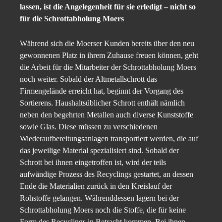
lassen, ist die Angelegenheit für sie erledigt – nicht so
für die Schrottabholung Moers
Während sich die Moerser Kunden bereits über den neu
gewonnenen Platz in ihrem Zuhause freuen können, geht
die Arbeit für die Mitarbeiter der Schrottabholung Moers
noch weiter. Sobald der Altmetallschrott das
Firmengelände erreicht hat, beginnt der Vorgang des
Sortierens. Haushaltsüblicher Schrott enthält nämlich
neben den begehrten Metallen auch diverse Kunststoffe
sowie Glas. Diese müssen zu verschiedenen
Wiederaufbereitungsanlagen transportiert werden, die auf
das jeweilige Material spezialisiert sind. Sobald der
Schrott bei ihnen eingetroffen ist, wird der teils
aufwändige Prozess des Recyclings gestartet, an dessen
Ende die Materialien zurück in den Kreislauf der
Rohstoffe gelangen. Währenddessen lagern bei der
Schrottabholung Moers noch die Stoffe, die für keine
Form des Recyclings in Betracht kommen. Bei ihnen