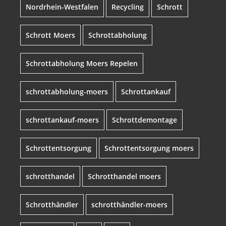
Nordrhein-Westfalen
Recycling
Schrott
Schrott Moers
Schrottabholung
Schrottabholung Moers Repelen
schrottabholung-moers
Schrottankauf
schrottankauf-moers
Schrottdemontage
Schrottentsorgung
Schrottentsorgung moers
schrotthandel
Schrotthandel moers
Schrotthändler
schrotthändler-moers