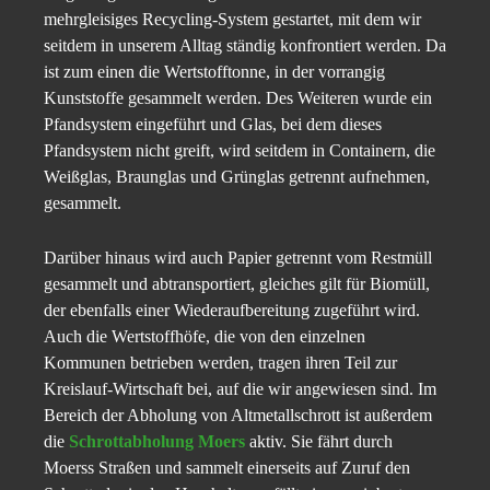
mehrgleisiges Recycling-System gestartet, mit dem wir
seitdem in unserem Alltag ständig konfrontiert werden. Da
ist zum einen die Wertstofftonne, in der vorrangig
Kunststoffe gesammelt werden. Des Weiteren wurde ein
Pfandsystem eingeführt und Glas, bei dem dieses
Pfandsystem nicht greift, wird seitdem in Containern, die
Weißglas, Braunglas und Grünglas getrennt aufnehmen,
gesammelt.
Darüber hinaus wird auch Papier getrennt vom Restmüll
gesammelt und abtransportiert, gleiches gilt für Biomüll,
der ebenfalls einer Wiederaufbereitung zugeführt wird.
Auch die Wertstoffhöfe, die von den einzelnen
Kommunen betrieben werden, tragen ihren Teil zur
Kreislauf-Wirtschaft bei, auf die wir angewiesen sind. Im
Bereich der Abholung von Altmetallschrott ist außerdem
die
Schrottabholung Moers
aktiv. Sie fährt durch
Moerss Straßen und sammelt einerseits auf Zuruf den